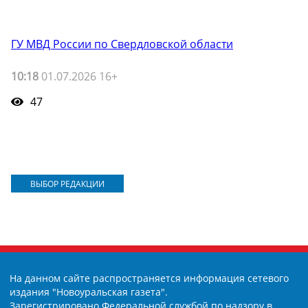
ГУ МВД России по Свердловской области
10:18
01.07.2026 16+
47
ВЫБОР РЕДАКЦИИ
На данном сайте распространяется информация сетевого
издания "Новоуральская газета".
Зарегистрировано Федеральной службой по надзору в