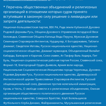
* Перечень общественных объединений и религиозных
организаций в отношении которых судом принято
вступившее в законную силу решение о ликвидации или
запрете деятельности:
Национал-большевистская партия, ВЕК РА, Рада земли Кубанской Духовно
Родовой Державы Русь, Община Духовного Управления Асгардской Веси
Беловодья, Славянская Община Капища Веды Перуна, Мужская Духовная
Семинария Староверов-Инглингов, Нурджулар, К Богодержавию, Таблиги
Джамаат, Свидетели Иеговы, Русское национальное единство, Национал-
социалистическое общество, Джамаат мувахидов, Объединенный Вилайат
Кабарды, Балкарии и Карачая, Союз славян, Ат-Такфир Валь-Хиджра, Пит
Буль, Национал-социалистическая рабочая партия России, Славянский союз,
Формат-18, Благородный Орден Дьявола, Армия воли народа,
Национальная Социалистическая Инициатива города Череповца, Духовно-
Родовая Держава Русь, Русское национальное единство, Древнерусской
Инглистической церкви Православных Староверов-Инглингов, Русский
общенациональный союз, Движение против нелегальной иммиграции,
Кровь и Честь, О свободе совести и о религиозных объединениях, Омская
организация общественного политического движения Русское
национальное единство, Северное Братство, Клуб Болельщиков
Футбольного Клуба Динамо, Файзрахманисты, Мусульманская религиозная