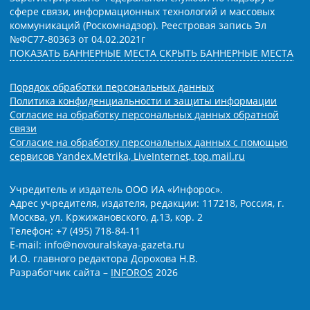
сфере связи, информационных технологий и массовых
коммуникаций (Роскомнадзор). Реестровая запись Эл
№ФС77-80363 от 04.02.2021г
ПОКАЗАТЬ БАННЕРНЫЕ МЕСТА
СКРЫТЬ БАННЕРНЫЕ МЕСТА
Порядок обработки персональных данных
Политика конфиденциальности и защиты информации
Согласие на обработку персональных данных обратной
связи
Согласие на обработку персональных данных с помощью
сервисов Yandex.Metrika, LiveInternet, top.mail.ru
Учредитель и издатель ООО ИА «Инфорос».
Адрес учредителя, издателя, редакции: 117218, Россия, г.
Москва, ул. Кржижановского, д.13, кор. 2
Телефон: +7 (495) 718-84-11
E-mail: info@novouralskaya-gazeta.ru
И.О. главного редактора Дорохова Н.В.
Разработчик сайта –
INFOROS
2026