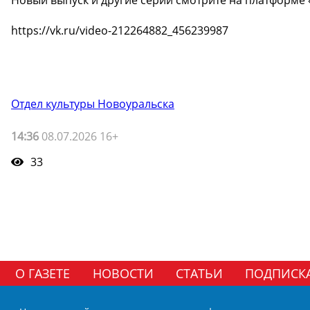
https://vk.ru/video-212264882_456239987
Отдел культуры Новоуральска
14:36
08.07.2026 16+
33
О ГАЗЕТЕ
НОВОСТИ
СТАТЬИ
ПОДПИСК