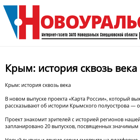
Крым: история сквозь века
Крым: история сквозь века
В новом выпуске проекта «Карта России», который вых
рассказывают об истории Крымского полуострова — о
Проект знакомит зрителей с историей регионов наше
запланировано 20 выпусков, посвященных значимым 
Новый выпуск и другие серии смотрите на платформе 