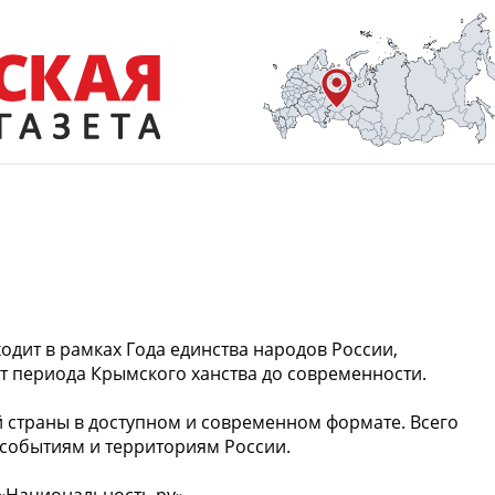
одит в рамках Года единства народов России,
т периода Крымского ханства до современности.
й страны в доступном и современном формате. Всего
событиям и территориям России.
«Национальность.ру».