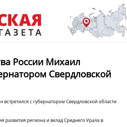
тва России Михаил
бернатором Свердловской
м
н встретился с губернатором Свердловской области
я развития региона и вклад Среднего Урала в