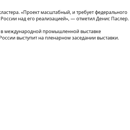
кластера. «Проект масштабный, и требует федерального
России над его реализацией», — отметил Денис Паслер.
я в международной промышленной выставке
оссии выступит на пленарном заседании выставки.