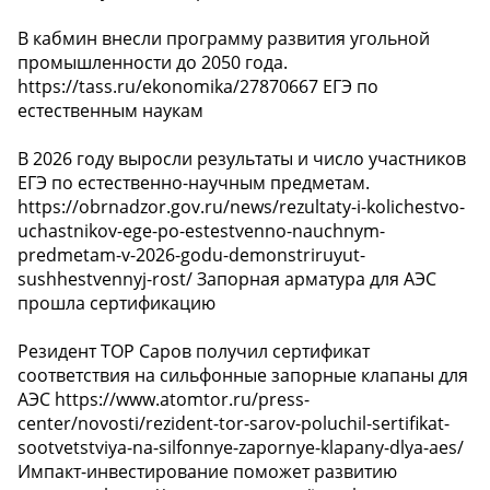
В кабмин внесли программу развития угольной
промышленности до 2050 года.
https://tass.ru/ekonomika/27870667 ЕГЭ по
естественным наукам
В 2026 году выросли результаты и число участников
ЕГЭ по естественно-научным предметам.
https://obrnadzor.gov.ru/news/rezultaty-i-kolichestvo-
uchastnikov-ege-po-estestvenno-nauchnym-
predmetam-v-2026-godu-demonstriruyut-
sushhestvennyj-rost/ Запорная арматура для АЭС
прошла сертификацию
Резидент ТОР Саров получил сертификат
соответствия на сильфонные запорные клапаны для
АЭС https://www.atomtor.ru/press-
center/novosti/rezident-tor-sarov-poluchil-sertifikat-
sootvetstviya-na-silfonnye-zapornye-klapany-dlya-aes/
Импакт-инвестирование поможет развитию