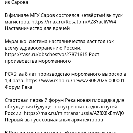
из Сарова
В филиале МГУ Саров состоялся четвёртый выпуск
магистров. https://max.ru/Rosatom/AZ8YacIiVW4
Наставничество для врачей
Мурашко: система наставничества даст толчок
всему здравоохранению России.
https://tass.ru/obschestvo/27871615 Рост
производства мороженного
РСХБ: за 8 лет производство мороженого выросло в
1,4 раза. https://www.rshb.ru/news/29062026-000001
Форум Река
Стартовал первый форум Река новая площадка для
обсуждения будущего внутренних водных путей
России. https://max.ru/mintransrussia/AZ8X8kEmVj0
Первый выпуск социальных архитекторов
В России состоялся первый выпуск социальных