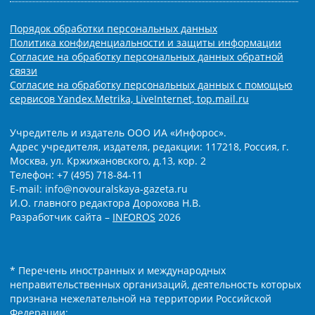
Порядок обработки персональных данных
Политика конфиденциальности и защиты информации
Согласие на обработку персональных данных обратной
связи
Согласие на обработку персональных данных с помощью
сервисов Yandex.Metrika, LiveInternet, top.mail.ru
Учредитель и издатель ООО ИА «Инфорос».
Адрес учредителя, издателя, редакции: 117218, Россия, г.
Москва, ул. Кржижановского, д.13, кор. 2
Телефон: +7 (495) 718-84-11
E-mail: info@novouralskaya-gazeta.ru
И.О. главного редактора Дорохова Н.В.
Разработчик сайта –
INFOROS
2026
* Перечень иностранных и международных
неправительственных организаций, деятельность которых
признана нежелательной на территории Российской
Федерации: