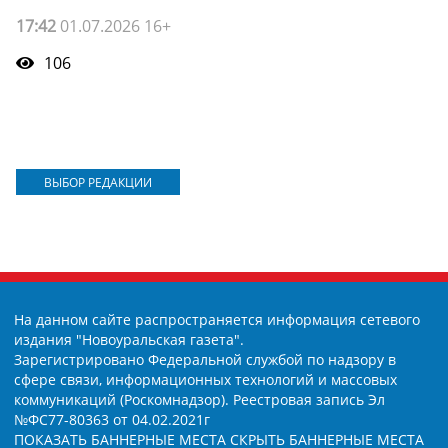
17:42
01.07.2026 16+
106
ВЫБОР РЕДАКЦИИ
На данном сайте распространяется информация сетевого
издания "Новоуральская газета".
Зарегистрировано Федеральной службой по надзору в
сфере связи, информационных технологий и массовых
коммуникаций (Роскомнадзор). Реестровая запись Эл
№ФС77-80363 от 04.02.2021г
ПОКАЗАТЬ БАННЕРНЫЕ МЕСТА
СКРЫТЬ БАННЕРНЫЕ МЕСТА