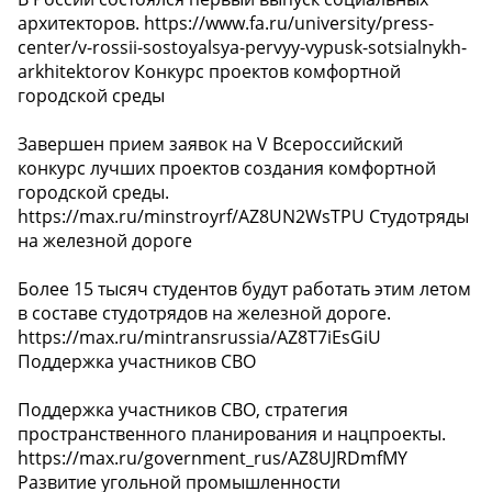
архитекторов. https://www.fa.ru/university/press-
center/v-rossii-sostoyalsya-pervyy-vypusk-sotsialnykh-
arkhitektorov Конкурс проектов комфортной
городской среды
Завершен прием заявок на V Всероссийский
конкурс лучших проектов создания комфортной
городской среды.
https://max.ru/minstroyrf/AZ8UN2WsTPU Студотряды
на железной дороге
Более 15 тысяч студентов будут работать этим летом
в составе студотрядов на железной дороге.
https://max.ru/mintransrussia/AZ8T7iEsGiU
Поддержка участников СВО
Поддержка участников СВО, стратегия
пространственного планирования и нацпроекты.
https://max.ru/government_rus/AZ8UJRDmfMY
Развитие угольной промышленности