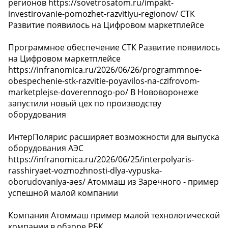
регионов https://sovetrosatom.ru/impakt-
investirovanie-pomozhet-razvitiyu-regionov/ СТК
Развитие появилось на Цифровом маркетплейсе
Программное обеспечение СТК Развитие появилось
на Цифровом маркетплейсе
https://infranomica.ru/2026/06/26/programmnoe-
obespechenie-stk-razvitie-poyavilos-na-czifrovom-
marketplejse-doverennogo-po/ В Нововоронеже
запустили новый цех по производству
оборудования
ИнтерПолярис расширяет возможности для выпуска
оборудования АЭС
https://infranomica.ru/2026/06/25/interpolyaris-
rasshiryaet-vozmozhnosti-dlya-vypuska-
oborudovaniya-aes/ Атоммаш из Заречного - пример
успешной малой компании
Компания Атоммаш пример малой технологической
компании в обзоре РБК