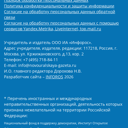
Порядок обработки персональных данных
Политика конфиденциальности и защиты информации
Согласие на обработку персональных данных обратной
связи
Согласие на обработку персональных данных с помощью
сервисов Yandex.Metrika, LiveInternet, top.mail.ru
Учредитель и издатель ООО ИА «Инфорос».
Адрес учредителя, издателя, редакции: 117218, Россия, г.
Москва, ул. Кржижановского, д.13, кор. 2
Телефон: +7 (495) 718-84-11
E-mail: info@novouralskaya-gazeta.ru
И.О. главного редактора Дорохова Н.В.
Разработчик сайта –
INFOROS
2026
* Перечень иностранных и международных
неправительственных организаций, деятельность которых
признана нежелательной на территории Российской
Федерации:
Национальный фонд в поддержку демократии, Институт Открытое