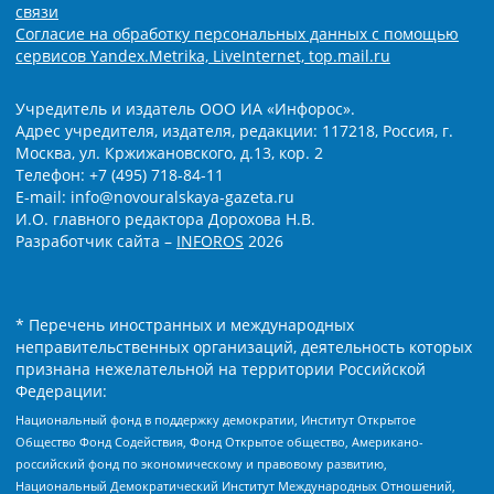
связи
Согласие на обработку персональных данных с помощью
сервисов Yandex.Metrika, LiveInternet, top.mail.ru
Учредитель и издатель ООО ИА «Инфорос».
Адрес учредителя, издателя, редакции: 117218, Россия, г.
Москва, ул. Кржижановского, д.13, кор. 2
Телефон: +7 (495) 718-84-11
E-mail: info@novouralskaya-gazeta.ru
И.О. главного редактора Дорохова Н.В.
Разработчик сайта –
INFOROS
2026
* Перечень иностранных и международных
неправительственных организаций, деятельность которых
признана нежелательной на территории Российской
Федерации:
Национальный фонд в поддержку демократии, Институт Открытое
Общество Фонд Содействия, Фонд Открытое общество, Американо-
российский фонд по экономическому и правовому развитию,
Национальный Демократический Институт Международных Отношений,