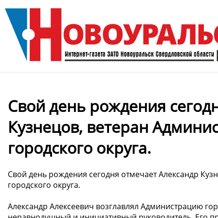
Свой день рождения сегод
Кузнецов, ветеран Админи
городского округа.
Свой день рождения сегодня отмечает Александр Куз
городского округа.
Александр Алексеевич возглавлял Администрацию горо
неравнодушный и инициативный руководитель. Его п