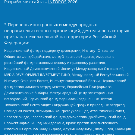
Разработчик сайта –
INFOROS
2026
* Перечень иностранных и международных
неправительственных организаций, деятельность которых
признана нежелательной на территории Российской
Федерации:
Национальный фонд в поддержку демократии, Институт Открытое
Общество Фонд Содействия, Фонд Открытое общество, Американо-
российский фонд по экономическому и правовому развитию,
Национальный Демократический Институт Международных Отношений,
MEDIA DEVELOPMENT INVESTMENT FUND, Международный Республиканский
Институт, Открытая Россия, Институт современной России, Черноморский
фонд регионального сотрудничества, Европейская Платформа за
Демократические Выборы, Международный центр электоральных
исследований, Германский фонд Маршалла Соединенных Штатов,
Тихоокеанский центр защиты окружающей среды и природных ресурсов,
Свободная Россия, Всемирный конгресс украинцев, Атлантический совет,
Человек в беде, Европейский фонд за демократию, Джеймстаунский фонд,
Прожект Хармони, Родники дракона, Врачи против насильственного
извлечения органов, Фалунь Дафа, Друзья Фалуньгун, Фалуньгун, Коалиция
по расследованию преследования в отношении Фалуньгун в Китае,