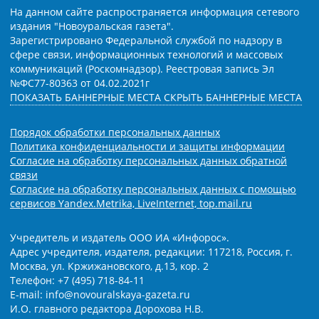
На данном сайте распространяется информация сетевого
издания "Новоуральская газета".
Зарегистрировано Федеральной службой по надзору в
сфере связи, информационных технологий и массовых
коммуникаций (Роскомнадзор). Реестровая запись Эл
№ФС77-80363 от 04.02.2021г
ПОКАЗАТЬ БАННЕРНЫЕ МЕСТА
СКРЫТЬ БАННЕРНЫЕ МЕСТА
Порядок обработки персональных данных
Политика конфиденциальности и защиты информации
Согласие на обработку персональных данных обратной
связи
Согласие на обработку персональных данных с помощью
сервисов Yandex.Metrika, LiveInternet, top.mail.ru
Учредитель и издатель ООО ИА «Инфорос».
Адрес учредителя, издателя, редакции: 117218, Россия, г.
Москва, ул. Кржижановского, д.13, кор. 2
Телефон: +7 (495) 718-84-11
E-mail: info@novouralskaya-gazeta.ru
И.О. главного редактора Дорохова Н.В.