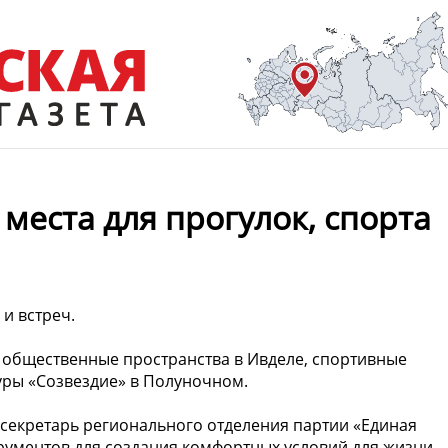
места для прогулок, спорта
 и встреч.
ь общественные пространства в Ивделе, спортивные
туры «Созвездие» в Полуночном.
 секретарь регионального отделения партии «Единая
трументов для создания комфортных условий для жизни