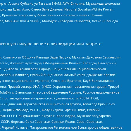
жр от Аллаха Субхану уа Тагьаля SHAM, АУМ Синрике, Муджахеды джамаата
рир аш-Шам, Ахлю Сунна Валь Джамаа, National Socialism/White Power,
рг, Крымско-татарский добровольческий батальон имени Номана
оев, Маньяки Культ Убийц, Молодёжь Которая Улыбается, Легион Свобода
аконную силу решение о ликвидации или запрете
ья, Славянская Община Капища Веды Перуна, Мужская Духовная Семинария
щество, Джамаат мувахидов, Объединенный Вилайат Кабарды, Балкарии и
ден Дьявола, Армия воли народа, Национальная Социалистическая
роверов-Инглингов, Русский общенациональный союз, Движение против
усское национальное единство, Северное Братство, Клуб Болельщиков
а, Правый сектор, УНА - УНСО, Украинская повстанческая армия, Тризуб
 TulaSkins, Этнополитическое объединение Русские, Русское национальное
О противодействии экстремистской деятельности, РЕВТАТПОД,
ы и Единения, Каракольская инициативная группа, Автоград Крю, Союз
 Нация и свобода, W.H.С., Фалунь Дафа, Иртыш Ultras, Русский
ан СССР Прикубанского округа г. Краснодара, Мужское государство,
СССР, Держава Союз Советских Светлых Родов, Совет Советских
в, Черный Комитет, Татарстанское Региональное Всетатарское общественное