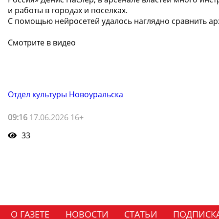
и работы в городах и поселках.
С помощью нейросетей удалось наглядно сравнить архи
Смотрите в видео
Отдел культуры Новоуральска
09:16
17.06.2026 16+
33
О ГАЗЕТЕ
НОВОСТИ
СТАТЬИ
ПОДПИСК