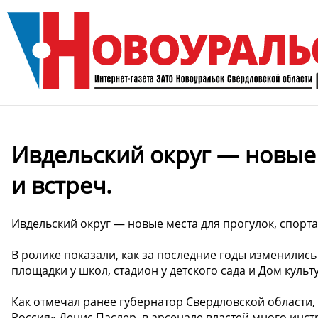
Ивдельский округ — новые 
и встреч.
Ивдельский округ — новые места для прогулок, спорта
В ролике показали, как за последние годы изменилис
площадки у школ, стадион у детского сада и Дом куль
Как отмечал ранее губернатор Свердловской области,
Россия» Денис Паслер, в арсенале властей много инс