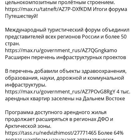
цельнокомпозитным пролётным строением.
https://max.ru/tatneft/AZ7P-DXfKDM Итоги форума
Путешествуй!
Международный туристический форум объединил
представителей всех регионов России и более 50
стран.
https://max.ru/government_rus/AZ7QGngkamo
Расширен перечень инфраструктурных проектов
В перечень добавили объекты здравоохранения,
образования, науки, дорожной и коммунальной
инфраструктуры.
https://max.ru/government_rus/AZ7POvG8RgY 4 тыс.
арендных квартир заселены на Дальнем Востоке
Программа доступного арендного жилья
продолжает расширяться в регионах ДФО и
Арктической зоны.
https://tass.ru/nedvizhimost/27771465 Более 64%
доплат шахтёрам назначают автоматически