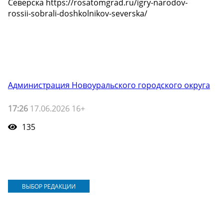
Северска https://rosatomgrad.ru/igry-narodov-
rossii-sobrali-doshkolnikov-severska/
Администрация Новоуральского городского округа
17:26
17.06.2026 16+
135
ВЫБОР РЕДАКЦИИ