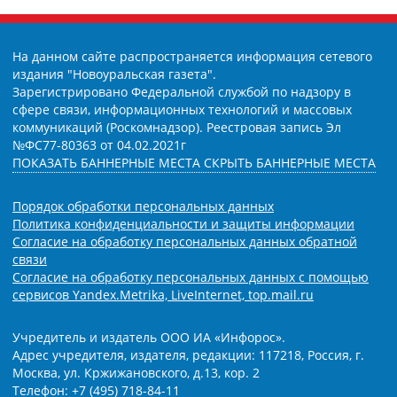
На данном сайте распространяется информация сетевого
издания "Новоуральская газета".
Зарегистрировано Федеральной службой по надзору в
сфере связи, информационных технологий и массовых
коммуникаций (Роскомнадзор). Реестровая запись Эл
№ФС77-80363 от 04.02.2021г
ПОКАЗАТЬ БАННЕРНЫЕ МЕСТА
СКРЫТЬ БАННЕРНЫЕ МЕСТА
Порядок обработки персональных данных
Политика конфиденциальности и защиты информации
Согласие на обработку персональных данных обратной
связи
Согласие на обработку персональных данных с помощью
сервисов Yandex.Metrika, LiveInternet, top.mail.ru
Учредитель и издатель ООО ИА «Инфорос».
Адрес учредителя, издателя, редакции: 117218, Россия, г.
Москва, ул. Кржижановского, д.13, кор. 2
Телефон: +7 (495) 718-84-11