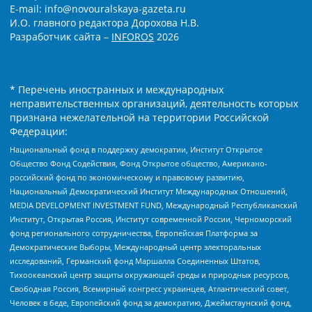
E-mail: info@novouralskaya-gazeta.ru
И.О. главного редактора Дорохова Н.В.
Разработчик сайта –
INFOROS
2026
* Перечень иностранных и международных
неправительственных организаций, деятельность которых
признана нежелательной на территории Российской
Федерации:
Национальный фонд в поддержку демократии, Институт Открытое
Общество Фонд Содействия, Фонд Открытое общество, Американо-
российский фонд по экономическому и правовому развитию,
Национальный Демократический Институт Международных Отношений,
MEDIA DEVELOPMENT INVESTMENT FUND, Международный Республиканский
Институт, Открытая Россия, Институт современной России, Черноморский
фонд регионального сотрудничества, Европейская Платформа за
Демократические Выборы, Международный центр электоральных
исследований, Германский фонд Маршалла Соединенных Штатов,
Тихоокеанский центр защиты окружающей среды и природных ресурсов,
Свободная Россия, Всемирный конгресс украинцев, Атлантический совет,
Человек в беде, Европейский фонд за демократию, Джеймстаунский фонд,