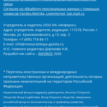
связи
Согласие на обработку персональных данных с помощью
сервисов Yandex.Metrika, LiveInternet, top.mail.ru
Учредитель и издатель ООО ИА «Инфорос».
Адрес учредителя, издателя, редакции: 117218, Россия, г.
Москва, ул. Кржижановского, д.13, кор. 2
Телефон: +7 (495) 718-84-11
E-mail: info@novouralskaya-gazeta.ru
И.О. главного редактора Дорохова Н.В.
Разработчик сайта –
INFOROS
2026
* Перечень иностранных и международных
неправительственных организаций, деятельность которых
признана нежелательной на территории Российской
Федерации:
Национальный фонд в поддержку демократии, Институт Открытое
Общество Фонд Содействия, Фонд Открытое общество, Американо-
российский фонд по экономическому и правовому развитию,
Национальный Демократический Институт Международных Отношений,