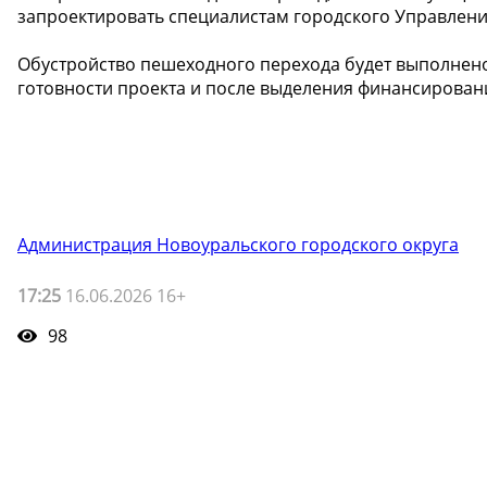
запроектировать специалистам городского Управлени
Обустройство пешеходного перехода будет выполнено
готовности проекта и после выделения финансировани
Администрация Новоуральского городского округа
17:25
16.06.2026 16+
98