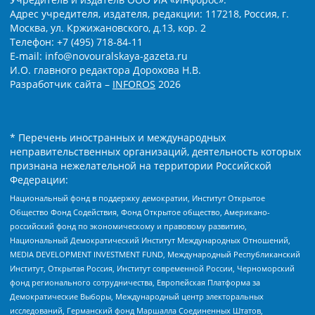
Адрес учредителя, издателя, редакции: 117218, Россия, г.
Москва, ул. Кржижановского, д.13, кор. 2
Телефон: +7 (495) 718-84-11
E-mail: info@novouralskaya-gazeta.ru
И.О. главного редактора Дорохова Н.В.
Разработчик сайта –
INFOROS
2026
* Перечень иностранных и международных
неправительственных организаций, деятельность которых
признана нежелательной на территории Российской
Федерации:
Национальный фонд в поддержку демократии, Институт Открытое
Общество Фонд Содействия, Фонд Открытое общество, Американо-
российский фонд по экономическому и правовому развитию,
Национальный Демократический Институт Международных Отношений,
MEDIA DEVELOPMENT INVESTMENT FUND, Международный Республиканский
Институт, Открытая Россия, Институт современной России, Черноморский
фонд регионального сотрудничества, Европейская Платформа за
Демократические Выборы, Международный центр электоральных
исследований, Германский фонд Маршалла Соединенных Штатов,