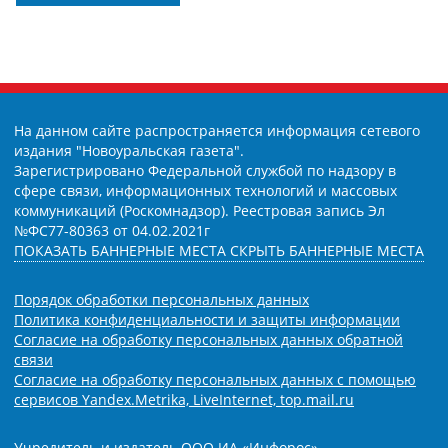
На данном сайте распространяется информация сетевого
издания "Новоуральская газета".
Зарегистрировано Федеральной службой по надзору в
сфере связи, информационных технологий и массовых
коммуникаций (Роскомнадзор). Реестровая запись Эл
№ФС77-80363 от 04.02.2021г
ПОКАЗАТЬ БАННЕРНЫЕ МЕСТА
СКРЫТЬ БАННЕРНЫЕ МЕСТА
Порядок обработки персональных данных
Политика конфиденциальности и защиты информации
Согласие на обработку персональных данных обратной
связи
Согласие на обработку персональных данных с помощью
сервисов Yandex.Metrika, LiveInternet, top.mail.ru
Учредитель и издатель ООО ИА «Инфорос».