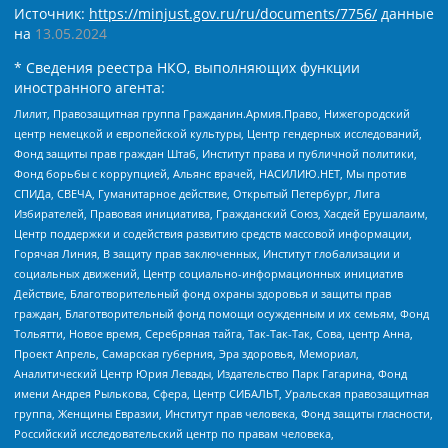
Источник:
https://minjust.gov.ru/ru/documents/7756/
данные
на
13.05.2024
* Сведения реестра НКО, выполняющих функции
иностранного агента:
Лилит, Правозащитная группа Гражданин.Армия.Право, Нижегородский
центр немецкой и европейской культуры, Центр гендерных исследований,
Фонд защиты прав граждан Штаб, Институт права и публичной политики,
Фонд борьбы с коррупцией, Альянс врачей, НАСИЛИЮ.НЕТ, Мы против
СПИДа, СВЕЧА, Гуманитарное действие, Открытый Петербург, Лига
Избирателей, Правовая инициатива, Гражданский Союз, Хасдей Ерушалаим,
Центр поддержки и содействия развитию средств массовой информации,
Горячая Линия, В защиту прав заключенных, Институт глобализации и
социальных движений, Центр социально-информационных инициатив
Действие, Благотворительный фонд охраны здоровья и защиты прав
граждан, Благотворительный фонд помощи осужденным и их семьям, Фонд
Тольятти, Новое время, Серебряная тайга, Так-Так-Так, Сова, центр Анна,
Проект Апрель, Самарская губерния, Эра здоровья, Мемориал,
Аналитический Центр Юрия Левады, Издательство Парк Гагарина, Фонд
имени Андрея Рылькова, Сфера, Центр СИБАЛЬТ, Уральская правозащитная
группа, Женщины Евразии, Институт прав человека, Фонд защиты гласности,
Российский исследовательский центр по правам человека,