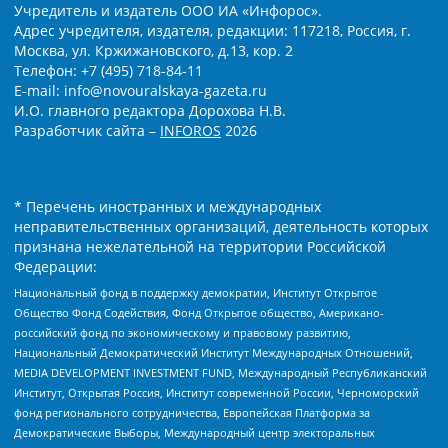
Учредитель и издатель ООО ИА «Инфорос».
Адрес учредителя, издателя, редакции: 117218, Россия, г.
Москва, ул. Кржижановского, д.13, кор. 2
Телефон: +7 (495) 718-84-11
E-mail: info@novouralskaya-gazeta.ru
И.О. главного редактора Дорохова Н.В.
Разработчик сайта –
INFOROS
2026
* Перечень иностранных и международных
неправительственных организаций, деятельность которых
признана нежелательной на территории Российской
Федерации:
Национальный фонд в поддержку демократии, Институт Открытое
Общество Фонд Содействия, Фонд Открытое общество, Американо-
российский фонд по экономическому и правовому развитию,
Национальный Демократический Институт Международных Отношений,
MEDIA DEVELOPMENT INVESTMENT FUND, Международный Республиканский
Институт, Открытая Россия, Институт современной России, Черноморский
фонд регионального сотрудничества, Европейская Платформа за
Демократические Выборы, Международный центр электоральных