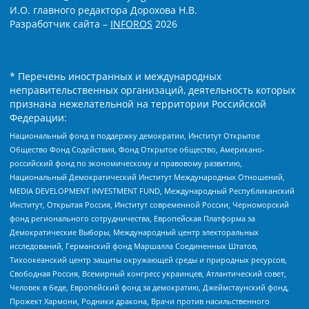
И.О. главного редактора Дорохова Н.В.
Разработчик сайта –
INFOROS
2026
* Перечень иностранных и международных
неправительственных организаций, деятельность которых
признана нежелательной на территории Российской
Федерации:
Национальный фонд в поддержку демократии, Институт Открытое
Общество Фонд Содействия, Фонд Открытое общество, Американо-
российский фонд по экономическому и правовому развитию,
Национальный Демократический Институт Международных Отношений,
MEDIA DEVELOPMENT INVESTMENT FUND, Международный Республиканский
Институт, Открытая Россия, Институт современной России, Черноморский
фонд регионального сотрудничества, Европейская Платформа за
Демократические Выборы, Международный центр электоральных
исследований, Германский фонд Маршалла Соединенных Штатов,
Тихоокеанский центр защиты окружающей среды и природных ресурсов,
Свободная Россия, Всемирный конгресс украинцев, Атлантический совет,
Человек в беде, Европейский фонд за демократию, Джеймстаунский фонд,
Прожект Хармони, Родники дракона, Врачи против насильственного