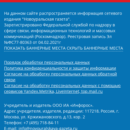
На данном сайте распространяется информация сетевого
издания "Новоуральская газета".
Зарегистрировано Федеральной службой по надзору в
сфере связи, информационных технологий и массовых
коммуникаций (Роскомнадзор). Реестровая запись Эл
№ФС77-80363 от 04.02.2021г
ПОКАЗАТЬ БАННЕРНЫЕ МЕСТА
СКРЫТЬ БАННЕРНЫЕ МЕСТА
Порядок обработки персональных данных
Политика конфиденциальности и защиты информации
Согласие на обработку персональных данных обратной
связи
Согласие на обработку персональных данных с помощью
сервисов Yandex.Metrika, LiveInternet, top.mail.ru
Учредитель и издатель ООО ИА «Инфорос».
Адрес учредителя, издателя, редакции: 117218, Россия, г.
Москва, ул. Кржижановского, д.13, кор. 2
Телефон: +7 (495) 718-84-11
E-mail: info@novouralskaya-gazeta.ru