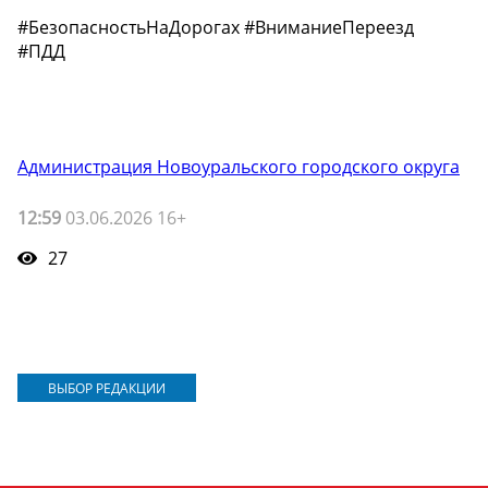
#БезопасностьНаДорогах #ВниманиеПереезд
#ПДД
Администрация Новоуральского городского округа
12:59
03.06.2026 16+
27
ВЫБОР РЕДАКЦИИ