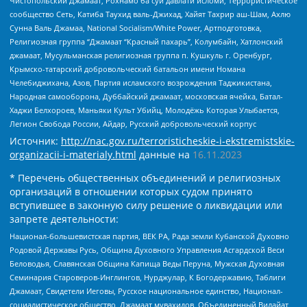
Чистопольский Джамаат, Рохнамо ба суи давлати исломи, Террористическое
сообщество Сеть, Катиба Таухид валь-Джихад, Хайят Тахрир аш-Шам, Ахлю
Сунна Валь Джамаа, National Socialism/White Power, Артподготовка,
Религиозная группа “Джамаат “Красный пахарь”, Колумбайн, Хатлонский
джамаат, Мусульманская религиозная группа п. Кушкуль г. Оренбург,
Крымско-татарский добровольческий батальон имени Номана
Челебиджихана, Азов, Партия исламского возрождения Таджикистана,
Народная самооборона, Дуббайский джамаат, московская ячейка, Батал-
Хаджи Белхороев, Маньяки Культ Убийц, Молодёжь Которая Улыбается,
Легион Свобода России, Айдар, Русский добровольческий корпус
Источник:
http://nac.gov.ru/terroristicheskie-i-ekstremistskie-
organizacii-i-materialy.html
данные на
16.11.2023
* Перечень общественных объединений и религиозных
организаций в отношении которых судом принято
вступившее в законную силу решение о ликвидации или
запрете деятельности:
Национал-большевистская партия, ВЕК РА, Рада земли Кубанской Духовно
Родовой Державы Русь, Община Духовного Управления Асгардской Веси
Беловодья, Славянская Община Капища Веды Перуна, Мужская Духовная
Семинария Староверов-Инглингов, Нурджулар, К Богодержавию, Таблиги
Джамаат, Свидетели Иеговы, Русское национальное единство, Национал-
социалистическое общество, Джамаат мувахидов, Объединенный Вилайат