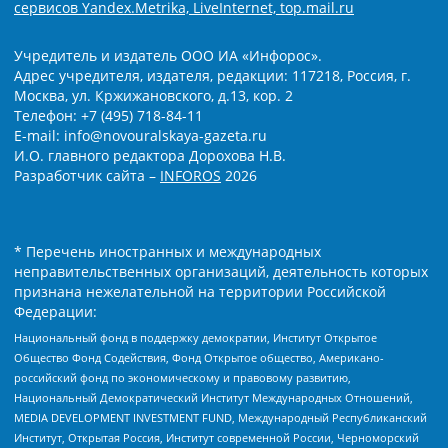
сервисов Yandex.Metrika, LiveInternet, top.mail.ru
Учредитель и издатель ООО ИА «Инфорос».
Адрес учредителя, издателя, редакции: 117218, Россия, г.
Москва, ул. Кржижановского, д.13, кор. 2
Телефон: +7 (495) 718-84-11
E-mail: info@novouralskaya-gazeta.ru
И.О. главного редактора Дорохова Н.В.
Разработчик сайта –
INFOROS
2026
* Перечень иностранных и международных
неправительственных организаций, деятельность которых
признана нежелательной на территории Российской
Федерации:
Национальный фонд в поддержку демократии, Институт Открытое
Общество Фонд Содействия, Фонд Открытое общество, Американо-
российский фонд по экономическому и правовому развитию,
Национальный Демократический Институт Международных Отношений,
MEDIA DEVELOPMENT INVESTMENT FUND, Международный Республиканский
Институт, Открытая Россия, Институт современной России, Черноморский