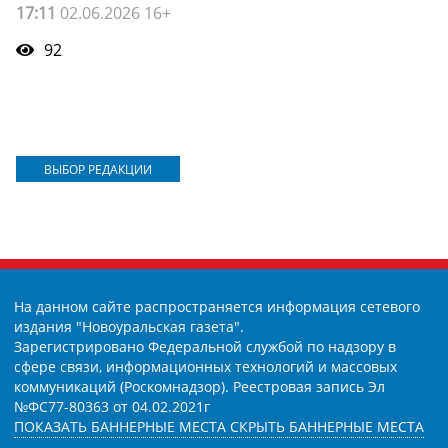
17:11
02.06.2026 16+
92
ВЫБОР РЕДАКЦИИ
На данном сайте распространяется информация сетевого
издания "Новоуральская газета".
Зарегистрировано Федеральной службой по надзору в
сфере связи, информационных технологий и массовых
коммуникаций (Роскомнадзор). Реестровая запись Эл
№ФС77-80363 от 04.02.2021г
ПОКАЗАТЬ БАННЕРНЫЕ МЕСТА
СКРЫТЬ БАННЕРНЫЕ МЕСТА