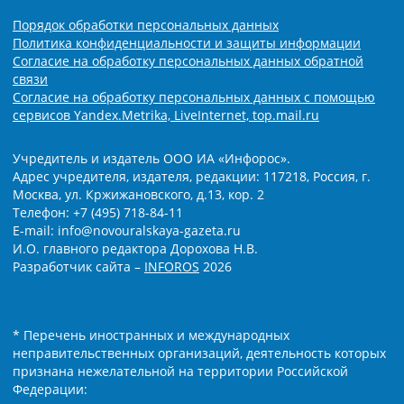
Порядок обработки персональных данных
Политика конфиденциальности и защиты информации
Согласие на обработку персональных данных обратной
связи
Согласие на обработку персональных данных с помощью
сервисов Yandex.Metrika, LiveInternet, top.mail.ru
Учредитель и издатель ООО ИА «Инфорос».
Адрес учредителя, издателя, редакции: 117218, Россия, г.
Москва, ул. Кржижановского, д.13, кор. 2
Телефон: +7 (495) 718-84-11
E-mail: info@novouralskaya-gazeta.ru
И.О. главного редактора Дорохова Н.В.
Разработчик сайта –
INFOROS
2026
* Перечень иностранных и международных
неправительственных организаций, деятельность которых
признана нежелательной на территории Российской
Федерации: