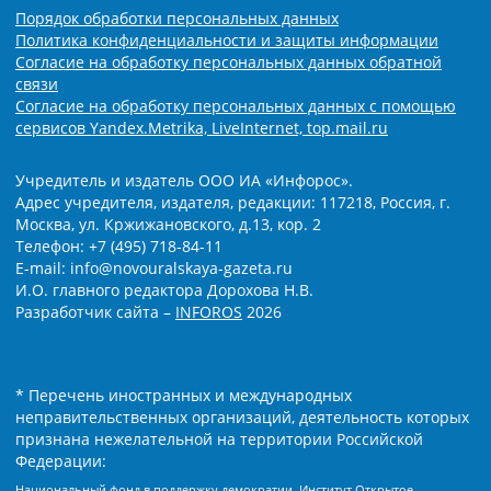
Порядок обработки персональных данных
Политика конфиденциальности и защиты информации
Согласие на обработку персональных данных обратной
связи
Согласие на обработку персональных данных с помощью
сервисов Yandex.Metrika, LiveInternet, top.mail.ru
Учредитель и издатель ООО ИА «Инфорос».
Адрес учредителя, издателя, редакции: 117218, Россия, г.
Москва, ул. Кржижановского, д.13, кор. 2
Телефон: +7 (495) 718-84-11
E-mail: info@novouralskaya-gazeta.ru
И.О. главного редактора Дорохова Н.В.
Разработчик сайта –
INFOROS
2026
* Перечень иностранных и международных
неправительственных организаций, деятельность которых
признана нежелательной на территории Российской
Федерации:
Национальный фонд в поддержку демократии, Институт Открытое