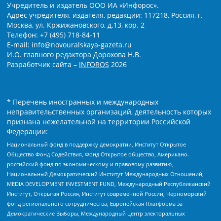
Учредитель и издатель ООО ИА «Инфорос».
Адрес учредителя, издателя, редакции: 117218, Россия, г.
Москва, ул. Кржижановского, д.13, кор. 2
Телефон: +7 (495) 718-84-11
E-mail: info@novouralskaya-gazeta.ru
И.О. главного редактора Дорохова Н.В.
Разработчик сайта –
INFOROS
2026
* Перечень иностранных и международных
неправительственных организаций, деятельность которых
признана нежелательной на территории Российской
Федерации:
Национальный фонд в поддержку демократии, Институт Открытое
Общество Фонд Содействия, Фонд Открытое общество, Американо-
российский фонд по экономическому и правовому развитию,
Национальный Демократический Институт Международных Отношений,
MEDIA DEVELOPMENT INVESTMENT FUND, Международный Республиканский
Институт, Открытая Россия, Институт современной России, Черноморский
фонд регионального сотрудничества, Европейская Платформа за
Демократические Выборы, Международный центр электоральных