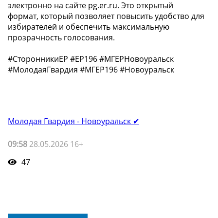
электронно на сайте pg.er.ru. Это открытый
формат, который позволяет повысить удобство для
избирателей и обеспечить максимальную
прозрачность голосования.
#СторонникиЕР #ЕР196 #МГЕРНовоуральск
#МолодаяГвардия #МГЕР196 #Новоуральск
Молодая Гвардия - Новоуральск ✔
09:58
28.05.2026 16+
47