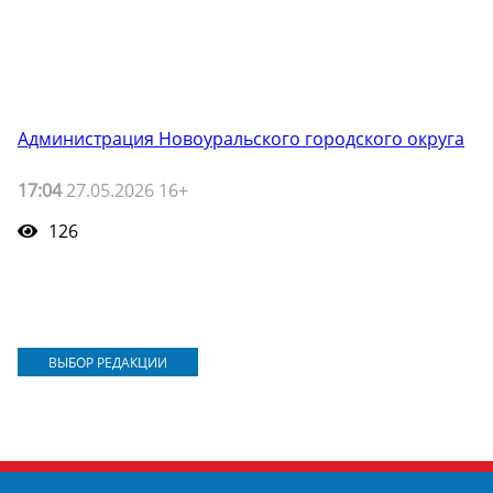
Администрация Новоуральского городского округа
17:04
27.05.2026 16+
126
ВЫБОР РЕДАКЦИИ