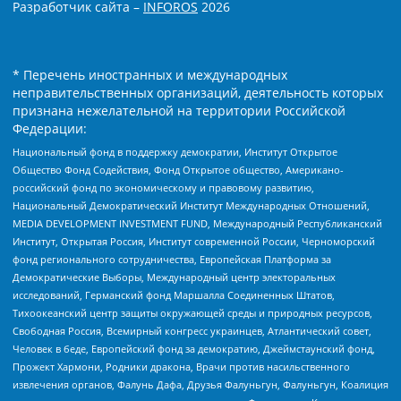
Разработчик сайта –
INFOROS
2026
* Перечень иностранных и международных
неправительственных организаций, деятельность которых
признана нежелательной на территории Российской
Федерации:
Национальный фонд в поддержку демократии, Институт Открытое
Общество Фонд Содействия, Фонд Открытое общество, Американо-
российский фонд по экономическому и правовому развитию,
Национальный Демократический Институт Международных Отношений,
MEDIA DEVELOPMENT INVESTMENT FUND, Международный Республиканский
Институт, Открытая Россия, Институт современной России, Черноморский
фонд регионального сотрудничества, Европейская Платформа за
Демократические Выборы, Международный центр электоральных
исследований, Германский фонд Маршалла Соединенных Штатов,
Тихоокеанский центр защиты окружающей среды и природных ресурсов,
Свободная Россия, Всемирный конгресс украинцев, Атлантический совет,
Человек в беде, Европейский фонд за демократию, Джеймстаунский фонд,
Прожект Хармони, Родники дракона, Врачи против насильственного
извлечения органов, Фалунь Дафа, Друзья Фалуньгун, Фалуньгун, Коалиция