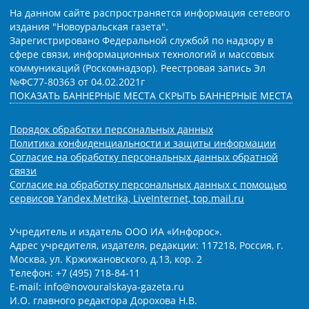
На данном сайте распространяется информация сетевого
издания "Новоуральская газета".
Зарегистрировано Федеральной службой по надзору в
сфере связи, информационных технологий и массовых
коммуникаций (Роскомнадзор). Реестровая запись Эл
№ФС77-80363 от 04.02.2021г
ПОКАЗАТЬ БАННЕРНЫЕ МЕСТА
СКРЫТЬ БАННЕРНЫЕ МЕСТА
Порядок обработки персональных данных
Политика конфиденциальности и защиты информации
Согласие на обработку персональных данных обратной
связи
Согласие на обработку персональных данных с помощью
сервисов Yandex.Metrika, LiveInternet, top.mail.ru
Учредитель и издатель ООО ИА «Инфорос».
Адрес учредителя, издателя, редакции: 117218, Россия, г.
Москва, ул. Кржижановского, д.13, кор. 2
Телефон: +7 (495) 718-84-11
E-mail: info@novouralskaya-gazeta.ru
И.О. главного редактора Дорохова Н.В.