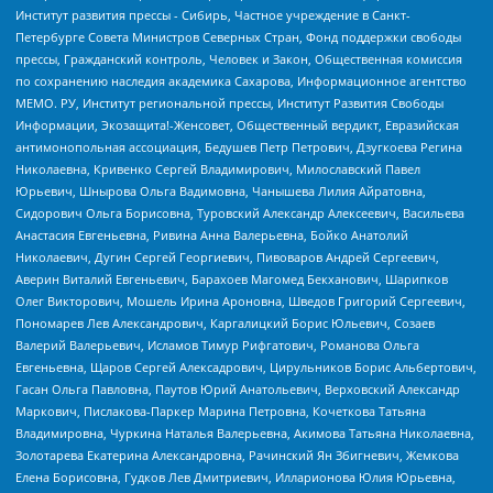
Институт развития прессы - Сибирь, Частное учреждение в Санкт-
Петербурге Совета Министров Северных Стран, Фонд поддержки свободы
прессы, Гражданский контроль, Человек и Закон, Общественная комиссия
по сохранению наследия академика Сахарова, Информационное агентство
МЕМО. РУ, Институт региональной прессы, Институт Развития Свободы
Информации, Экозащита!-Женсовет, Общественный вердикт, Евразийская
антимонопольная ассоциация, Бедушев Петр Петрович, Дзугкоева Регина
Николаевна, Кривенко Сергей Владимирович, Милославский Павел
Юрьевич, Шнырова Ольга Вадимовна, Чанышева Лилия Айратовна,
Сидорович Ольга Борисовна, Туровский Александр Алексеевич, Васильева
Анастасия Евгеньевна, Ривина Анна Валерьевна, Бойко Анатолий
Николаевич, Дугин Сергей Георгиевич, Пивоваров Андрей Сергеевич,
Аверин Виталий Евгеньевич, Барахоев Магомед Бекханович, Шарипков
Олег Викторович, Мошель Ирина Ароновна, Шведов Григорий Сергеевич,
Пономарев Лев Александрович, Каргалицкий Борис Юльевич, Созаев
Валерий Валерьевич, Исламов Тимур Рифгатович, Романова Ольга
Евгеньевна, Щаров Сергей Алексадрович, Цирульников Борис Альбертович,
Гасан Ольга Павловна, Паутов Юрий Анатольевич, Верховский Александр
Маркович, Пислакова-Паркер Марина Петровна, Кочеткова Татьяна
Владимировна, Чуркина Наталья Валерьевна, Акимова Татьяна Николаевна,
Золотарева Екатерина Александровна, Рачинский Ян Збигневич, Жемкова
Елена Борисовна, Гудков Лев Дмитриевич, Илларионова Юлия Юрьевна,