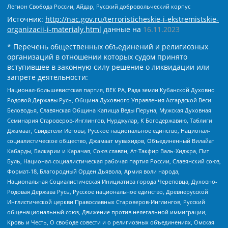
Легион Свобода России, Айдар, Русский добровольческий корпус
Источник:
http://nac.gov.ru/terroristicheskie-i-ekstremistskie-
organizacii-i-materialy.html
данные на
16.11.2023
* Перечень общественных объединений и религиозных
организаций в отношении которых судом принято
вступившее в законную силу решение о ликвидации или
запрете деятельности:
Национал-большевистская партия, ВЕК РА, Рада земли Кубанской Духовно
Родовой Державы Русь, Община Духовного Управления Асгардской Веси
Беловодья, Славянская Община Капища Веды Перуна, Мужская Духовная
Семинария Староверов-Инглингов, Нурджулар, К Богодержавию, Таблиги
Джамаат, Свидетели Иеговы, Русское национальное единство, Национал-
социалистическое общество, Джамаат мувахидов, Объединенный Вилайат
Кабарды, Балкарии и Карачая, Союз славян, Ат-Такфир Валь-Хиджра, Пит
Буль, Национал-социалистическая рабочая партия России, Славянский союз,
Формат-18, Благородный Орден Дьявола, Армия воли народа,
Национальная Социалистическая Инициатива города Череповца, Духовно-
Родовая Держава Русь, Русское национальное единство, Древнерусской
Инглистической церкви Православных Староверов-Инглингов, Русский
общенациональный союз, Движение против нелегальной иммиграции,
Кровь и Честь, О свободе совести и о религиозных объединениях, Омская