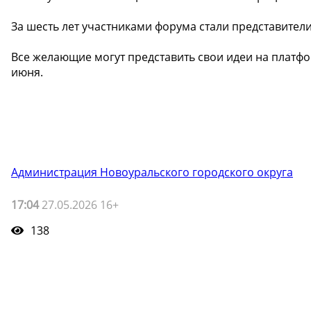
За шесть лет участниками форума стали представители 
Все желающие могут представить свои идеи на платфо
июня.
Администрация Новоуральского городского округа
17:04
27.05.2026 16+
138