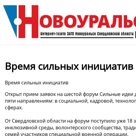
Время сильных инициатив 
Время сильных инициатив
Открыт прием заявок на шестой форум Сильные идеи д
пяти направлениям: в социальной, кадровой, техноло
сферах.
От Свердловской области на форум поступило уже 18
инклюзивной среды, волонтерского сообщества, тра
семей участников специальной военной операции.