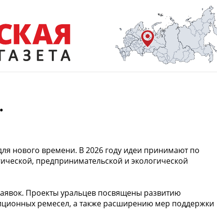
.
ля нового времени. В 2026 году идеи принимают по
гической, предпринимательской и экологической
 заявок. Проекты уральцев посвящены развитию
диционных ремесел, а также расширению мер поддержки