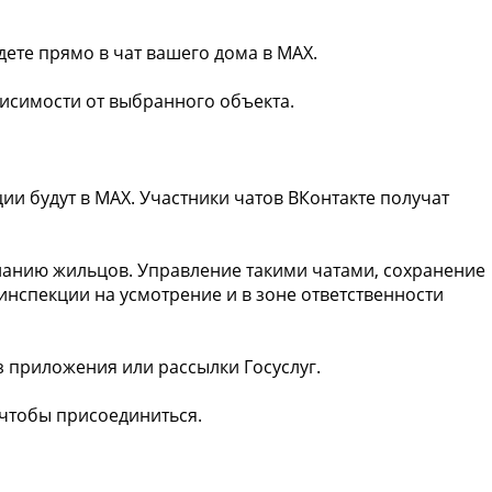
дете прямо в чат вашего дома в MAX.
ависимости от выбранного объекта.
ии будут в MAX. Участники чатов ВКонтакте получат
еланию жильцов. Управление такими чатами, сохранение
инспекции на усмотрение и в зоне ответственности
з приложения или рассылки Госуслуг.
, чтобы присоединиться.