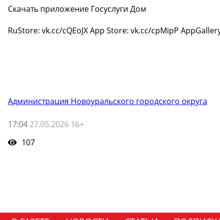
Скачать приложение Госуслуги Дом
RuStore: vk.cc/cQEoJX App Store: vk.cc/cpMipP AppGaller
Администрация Новоуральского городского округа
17:04
27.05.2026 16+
107