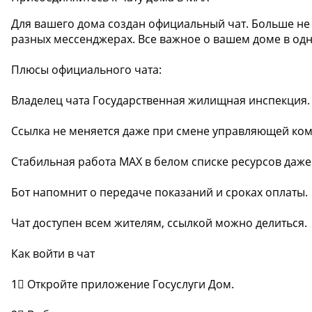
Для вашего дома создан официальный чат. Больше не
разных мессенджерах. Все важное о вашем доме в одн
Плюсы официального чата:
Владелец чата Государственная жилищная инспекция. 
Ссылка не меняется даже при смене управляющей комп
Стабильная работа MAX в белом списке ресурсов даже
Бот напомнит о передаче показаний и сроках оплаты.
Чат доступен всем жителям, ссылкой можно делиться.
Как войти в чат
1⃣ Откройте приложение Госуслуги Дом.