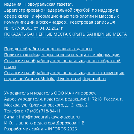
издания "Новоуральская газета".
Зарегистрировано Федеральной службой по надзору в
сфере связи, информационных технологий и массовых
коммуникаций (Роскомнадзор). Реестровая запись Эл
№ФС77-80363 от 04.02.2021г
ПОКАЗАТЬ БАННЕРНЫЕ МЕСТА
СКРЫТЬ БАННЕРНЫЕ МЕСТА
Порядок обработки персональных данных
Политика конфиденциальности и защиты информации
Согласие на обработку персональных данных обратной
связи
Согласие на обработку персональных данных с помощью
сервисов Yandex.Metrika, LiveInternet, top.mail.ru
Учредитель и издатель ООО ИА «Инфорос».
Адрес учредителя, издателя, редакции: 117218, Россия, г.
Москва, ул. Кржижановского, д.13, кор. 2
Телефон: +7 (495) 718-84-11
E-mail: info@novouralskaya-gazeta.ru
И.О. главного редактора Дорохова Н.В.
Разработчик сайта –
INFOROS
2026