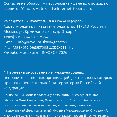
Согласие на обработку персональных данных с помощью
сервисов Yandex.Metrika, LiveInternet, top.mail.ru
Учредитель и издатель ООО ИА «Инфорос».
Адрес учредителя, издателя, редакции: 117218, Россия, г.
Москва, ул. Кржижановского, д.13, кор. 2
Телефон: +7 (495) 718-84-11
E-mail: info@novouralskaya-gazeta.ru
И.О. главного редактора Дорохова Н.В.
Разработчик сайта –
INFOROS
2026
* Перечень иностранных и международных
неправительственных организаций, деятельность которых
признана нежелательной на территории Российской
Федерации:
Национальный фонд в поддержку демократии, Институт Открытое
Общество Фонд Содействия, Фонд Открытое общество, Американо-
российский фонд по экономическому и правовому развитию,
Национальный Демократический Институт Международных Отношений,
MEDIA DEVELOPMENT INVESTMENT FUND, Международный Республиканский