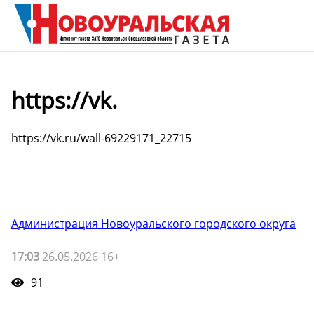
https://vk.
https://vk.ru/wall-69229171_22715
Администрация Новоуральского городского округа
17:03
26.05.2026 16+
91