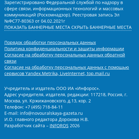
Зарегистрировано Федеральной службой по надзору в
сфере связи, информационных технологий и массовых
коммуникаций (Роскомнадзор). Реестровая запись Эл
№ФС77-80363 от 04.02.2021г
ПОКАЗАТЬ БАННЕРНЫЕ МЕСТА
СКРЫТЬ БАННЕРНЫЕ МЕСТА
Порядок обработки персональных данных
Политика конфиденциальности и защиты информации
Согласие на обработку персональных данных обратной
связи
Согласие на обработку персональных данных с помощью
сервисов Yandex.Metrika, LiveInternet, top.mail.ru
Учредитель и издатель ООО ИА «Инфорос».
Адрес учредителя, издателя, редакции: 117218, Россия, г.
Москва, ул. Кржижановского, д.13, кор. 2
Телефон: +7 (495) 718-84-11
E-mail: info@novouralskaya-gazeta.ru
И.О. главного редактора Дорохова Н.В.
Разработчик сайта –
INFOROS
2026