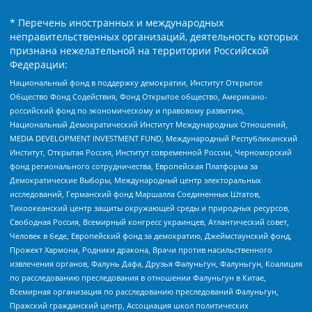
* Перечень иностранных и международных
неправительственных организаций, деятельность которых
признана нежелательной на территории Российской
Федерации:
Национальный фонд в поддержку демократии, Институт Открытое
Общество Фонд Содействия, Фонд Открытое общество, Американо-
российский фонд по экономическому и правовому развитию,
Национальный Демократический Институт Международных Отношений,
MEDIA DEVELOPMENT INVESTMENT FUND, Международный Республиканский
Институт, Открытая Россия, Институт современной России, Черноморский
фонд регионального сотрудничества, Европейская Платформа за
Демократические Выборы, Международный центр электоральных
исследований, Германский фонд Маршалла Соединенных Штатов,
Тихоокеанский центр защиты окружающей среды и природных ресурсов,
Свободная Россия, Всемирный конгресс украинцев, Атлантический совет,
Человек в беде, Европейский фонд за демократию, Джеймстаунский фонд,
Прожект Хармони, Родники дракона, Врачи против насильственного
извлечения органов, Фалунь Дафа, Друзья Фалуньгун, Фалуньгун, Коалиция
по расследованию преследования в отношении Фалуньгун в Китае,
Всемирная организация по расследованию преследований Фалуньгун,
Пражский гражданский центр, Ассоциация школ политических