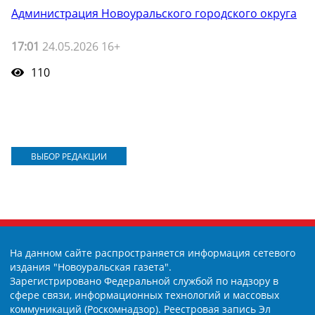
Администрация Новоуральского городского округа
17:01
24.05.2026 16+
110
ВЫБОР РЕДАКЦИИ
На данном сайте распространяется информация сетевого
издания "Новоуральская газета".
Зарегистрировано Федеральной службой по надзору в
сфере связи, информационных технологий и массовых
коммуникаций (Роскомнадзор). Реестровая запись Эл