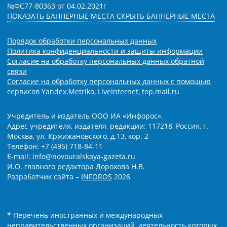
№ФС77-80363 от 04.02.2021г
ПОКАЗАТЬ БАННЕРНЫЕ МЕСТА
СКРЫТЬ БАННЕРНЫЕ МЕСТА
Порядок обработки персональных данных
Политика конфиденциальности и защиты информации
Согласие на обработку персональных данных обратной
связи
Согласие на обработку персональных данных с помощью
сервисов Yandex.Metrika, LiveInternet, top.mail.ru
Учредитель и издатель ООО ИА «Инфорос».
Адрес учредителя, издателя, редакции: 117218, Россия, г.
Москва, ул. Кржижановского, д.13, кор. 2
Телефон: +7 (495) 718-84-11
E-mail: info@novouralskaya-gazeta.ru
И.О. главного редактора Дорохова Н.В.
Разработчик сайта –
INFOROS
2026
* Перечень иностранных и международных
неправительственных организаций, деятельность которых