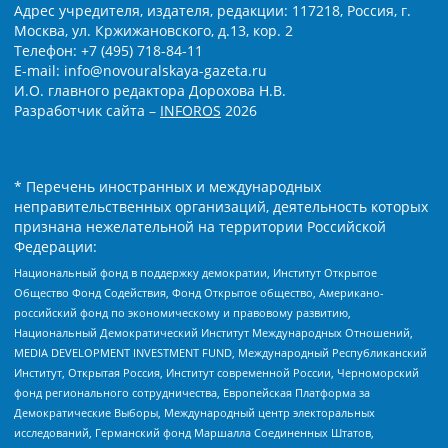
Адрес учредителя, издателя, редакции: 117218, Россия, г.
Москва, ул. Кржижановского, д.13, кор. 2
Телефон: +7 (495) 718-84-11
E-mail: info@novouralskaya-gazeta.ru
И.О. главного редактора Дорохова Н.В.
Разработчик сайта –
INFOROS
2026
* Перечень иностранных и международных
неправительственных организаций, деятельность которых
признана нежелательной на территории Российской
Федерации:
Национальный фонд в поддержку демократии, Институт Открытое
Общество Фонд Содействия, Фонд Открытое общество, Американо-
российский фонд по экономическому и правовому развитию,
Национальный Демократический Институт Международных Отношений,
MEDIA DEVELOPMENT INVESTMENT FUND, Международный Республиканский
Институт, Открытая Россия, Институт современной России, Черноморский
фонд регионального сотрудничества, Европейская Платформа за
Демократические Выборы, Международный центр электоральных
исследований, Германский фонд Маршалла Соединенных Штатов,