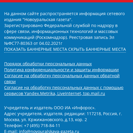
На данном сайте распространяется информация сетевого
издания "Новоуральская газета".
Зарегистрировано Федеральной службой по надзору в
сфере связи, информационных технологий и массовых
коммуникаций (Роскомнадзор). Реестровая запись Эл
№ФС77-80363 от 04.02.2021г
ПОКАЗАТЬ БАННЕРНЫЕ МЕСТА
СКРЫТЬ БАННЕРНЫЕ МЕСТА
Порядок обработки персональных данных
Политика конфиденциальности и защиты информации
Согласие на обработку персональных данных обратной
связи
Согласие на обработку персональных данных с помощью
сервисов Yandex.Metrika, LiveInternet, top.mail.ru
Учредитель и издатель ООО ИА «Инфорос».
Адрес учредителя, издателя, редакции: 117218, Россия, г.
Москва, ул. Кржижановского, д.13, кор. 2
Телефон: +7 (495) 718-84-11
E-mail: info@novouralskaya-gazeta.ru