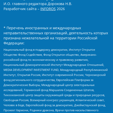
И.О. главного редактора Дорохова Н.В.
Разработчик сайта –
INFOROS
2026
* Перечень иностранных и международных
неправительственных организаций, деятельность которых
признана нежелательной на территории Российской
Федерации:
Национальный фонд в поддержку демократии, Институт Открытое
Общество Фонд Содействия, Фонд Открытое общество, Американо-
российский фонд по экономическому и правовому развитию,
Национальный Демократический Институт Международных Отношений,
MEDIA DEVELOPMENT INVESTMENT FUND, Международный Республиканский
Институт, Открытая Россия, Институт современной России, Черноморский
фонд регионального сотрудничества, Европейская Платформа за
Демократические Выборы, Международный центр электоральных
исследований, Германский фонд Маршалла Соединенных Штатов,
Тихоокеанский центр защиты окружающей среды и природных ресурсов,
Свободная Россия, Всемирный конгресс украинцев, Атлантический совет,
Человек в беде, Европейский фонд за демократию, Джеймстаунский фонд,
Прожект Хармони, Родники дракона, Врачи против насильственного