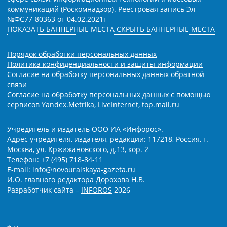
коммуникаций (Роскомнадзор). Реестровая запись Эл
№ФС77-80363 от 04.02.2021г
ПОКАЗАТЬ БАННЕРНЫЕ МЕСТА
СКРЫТЬ БАННЕРНЫЕ МЕСТА
Порядок обработки персональных данных
Политика конфиденциальности и защиты информации
Согласие на обработку персональных данных обратной
связи
Согласие на обработку персональных данных с помощью
сервисов Yandex.Metrika, LiveInternet, top.mail.ru
Учредитель и издатель ООО ИА «Инфорос».
Адрес учредителя, издателя, редакции: 117218, Россия, г.
Москва, ул. Кржижановского, д.13, кор. 2
Телефон: +7 (495) 718-84-11
E-mail: info@novouralskaya-gazeta.ru
И.О. главного редактора Дорохова Н.В.
Разработчик сайта –
INFOROS
2026