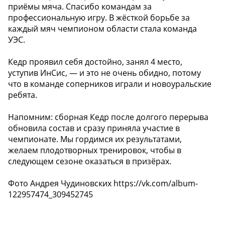
приёмы мяча. Спасибо командам за
профессиональную игру. В жёсткой борьбе за
каждый мяч чемпионом области стала команда
УЭС.
Кедр проявил себя достойно, занял 4 место,
уступив ИнСис, — и это не очень обидно, потому
что в команде соперников играли и новоуральские
ребята.
Напомним: сборная Кедр после долгого перерыва
обновила состав и сразу приняла участие в
чемпионате. Мы гордимся их результатами,
желаем плодотворных тренировок, чтобы в
следующем сезоне оказаться в призёрах.
Фото Андрея Чудиновских https://vk.com/album-
122957474_309452745