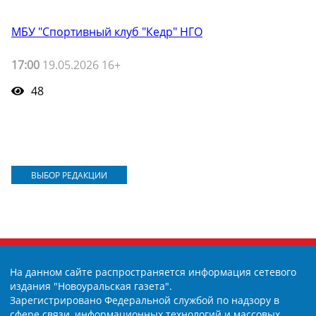
МБУ "Спортивный клуб "Кедр" НГО
17:00
19.05.2026 16+
48
ВЫБОР РЕДАКЦИИ
На данном сайте распространяется информация сетевого
издания "Новоуральская газета".
Зарегистрировано Федеральной службой по надзору в
сфере связи, информационных технологий и массовых