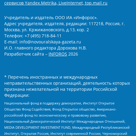
сервисов Yandex.Metrika, LiveInternet, top.mail.ru
Учредитель и издатель ООО ИА «Инфорос».
Адрес учредителя, издателя, редакции: 117218, Россия, г.
Москва, ул. Кржижановского, д.13, кор. 2
Телефон: +7 (495) 718-84-11
E-mail: info@novouralskaya-gazeta.ru
И.О. главного редактора Дорохова Н.В.
Разработчик сайта –
INFOROS
2026
* Перечень иностранных и международных
неправительственных организаций, деятельность которых
признана нежелательной на территории Российской
Федерации:
Национальный фонд в поддержку демократии, Институт Открытое
Общество Фонд Содействия, Фонд Открытое общество, Американо-
российский фонд по экономическому и правовому развитию,
Национальный Демократический Институт Международных Отношений,
MEDIA DEVELOPMENT INVESTMENT FUND, Международный Республиканский
Институт, Открытая Россия, Институт современной России, Черноморский