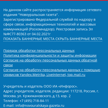
На данном сайте распространяется информация сетевого
издания "Новоуральская газета".
Зарегистрировано Федеральной службой по надзору в
сфере связи, информационных технологий и массовых
коммуникаций (Роскомнадзор). Реестровая запись Эл
№ФС77-80363 от 04.02.2021г
ПОКАЗАТЬ БАННЕРНЫЕ МЕСТА
СКРЫТЬ БАННЕРНЫЕ МЕСТА
Порядок обработки персональных данных
Политика конфиденциальности и защиты информации
Согласие на обработку персональных данных обратной
связи
Согласие на обработку персональных данных с помощью
сервисов Yandex.Metrika, LiveInternet, top.mail.ru
Учредитель и издатель ООО ИА «Инфорос».
Адрес учредителя, издателя, редакции: 117218, Россия, г.
Москва, ул. Кржижановского, д.13, кор. 2
Телефон: +7 (495) 718-84-11
E-mail: info@novouralskaya-gazeta.ru