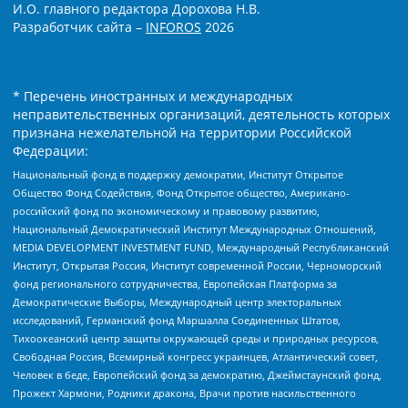
И.О. главного редактора Дорохова Н.В.
Разработчик сайта –
INFOROS
2026
* Перечень иностранных и международных
неправительственных организаций, деятельность которых
признана нежелательной на территории Российской
Федерации:
Национальный фонд в поддержку демократии, Институт Открытое
Общество Фонд Содействия, Фонд Открытое общество, Американо-
российский фонд по экономическому и правовому развитию,
Национальный Демократический Институт Международных Отношений,
MEDIA DEVELOPMENT INVESTMENT FUND, Международный Республиканский
Институт, Открытая Россия, Институт современной России, Черноморский
фонд регионального сотрудничества, Европейская Платформа за
Демократические Выборы, Международный центр электоральных
исследований, Германский фонд Маршалла Соединенных Штатов,
Тихоокеанский центр защиты окружающей среды и природных ресурсов,
Свободная Россия, Всемирный конгресс украинцев, Атлантический совет,
Человек в беде, Европейский фонд за демократию, Джеймстаунский фонд,
Прожект Хармони, Родники дракона, Врачи против насильственного