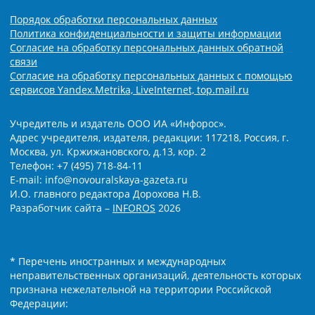
Порядок обработки персональных данных
Политика конфиденциальности и защиты информации
Согласие на обработку персональных данных обратной
связи
Согласие на обработку персональных данных с помощью
сервисов Yandex.Metrika, LiveInternet, top.mail.ru
Учредитель и издатель ООО ИА «Инфорос».
Адрес учредителя, издателя, редакции: 117218, Россия, г.
Москва, ул. Кржижановского, д.13, кор. 2
Телефон: +7 (495) 718-84-11
E-mail: info@novouralskaya-gazeta.ru
И.О. главного редактора Дорохова Н.В.
Разработчик сайта –
INFOROS
2026
* Перечень иностранных и международных
неправительственных организаций, деятельность которых
признана нежелательной на территории Российской
Федерации: