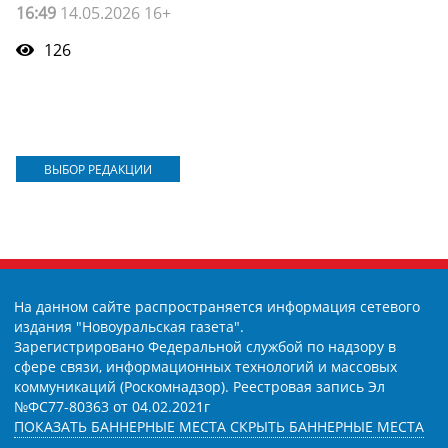
16:49
14.05.2026 16+
126
ВЫБОР РЕДАКЦИИ
На данном сайте распространяется информация сетевого
издания "Новоуральская газета".
Зарегистрировано Федеральной службой по надзору в
сфере связи, информационных технологий и массовых
коммуникаций (Роскомнадзор). Реестровая запись Эл
№ФС77-80363 от 04.02.2021г
ПОКАЗАТЬ БАННЕРНЫЕ МЕСТА
СКРЫТЬ БАННЕРНЫЕ МЕСТА