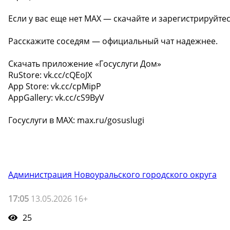
Если у вас еще нет MAX — скачайте и зарегистрируйте
Расскажите соседям — официальный чат надежнее.
Скачать приложение «Госуслуги Дом»
RuStore: vk.cc/cQEoJX
App Store: vk.cc/cpMipP
AppGallery: vk.cc/cS9ByV
Госуслуги в MAX: max.ru/gosuslugi
Администрация Новоуральского городского округа
17:05
13.05.2026 16+
25