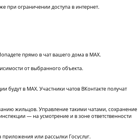
же при ограничении доступа в интернет.
Попадете прямо в чат вашего дома в MAX.
ависимости от выбранного объекта.
ии будут в MAX. Участники чатов ВКонтакте получат
еланию жильцов. Управление такими чатами, сохранение
инспекции — на усмотрение и в зоне ответственности
з приложения или рассылки Госуслуг.