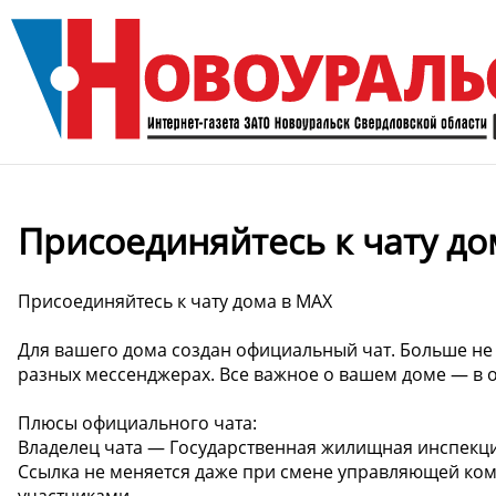
Присоединяйтесь к чату до
Присоединяйтесь к чату дома в MAX
Для вашего дома создан официальный чат. Больше не
разных мессенджерах. Все важное о вашем доме — в о
Плюсы официального чата:
Владелец чата — Государственная жилищная инспекция
Ссылка не меняется даже при смене управляющей ком
участниками.