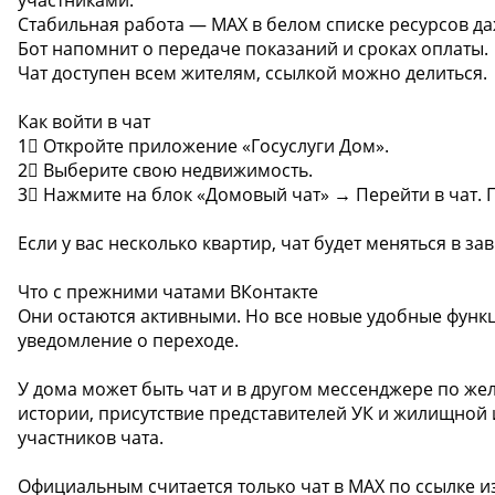
Стабильная работа — MAX в белом списке ресурсов да
Бот напомнит о передаче показаний и сроках оплаты.
Чат доступен всем жителям, ссылкой можно делиться.
Как войти в чат
1⃣ Откройте приложение «Госуслуги Дом».
2⃣ Выберите свою недвижимость.
3⃣ Нажмите на блок «Домовый чат» → Перейти в чат. 
Если у вас несколько квартир, чат будет меняться в з
Что с прежними чатами ВКонтакте
Они остаются активными. Но все новые удобные функц
уведомление о переходе.
У дома может быть чат и в другом мессенджере по ж
истории, присутствие представителей УК и жилищной 
участников чата.
Официальным считается только чат в MAX по ссылке и