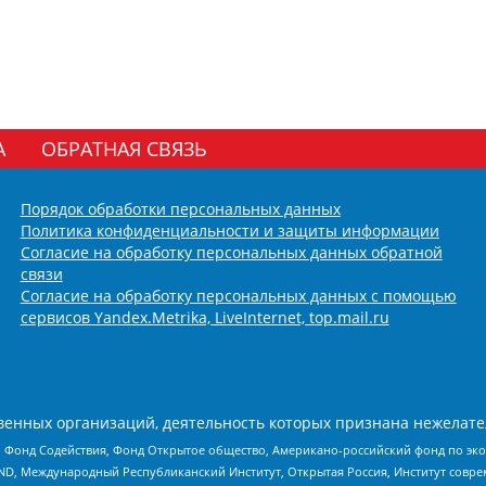
А
ОБРАТНАЯ СВЯЗЬ
Порядок обработки персональных данных
Политика конфиденциальности и защиты информации
Согласие на обработку персональных данных обратной
связи
Согласие на обработку персональных данных с помощью
сервисов Yandex.Metrika, LiveInternet, top.mail.ru
енных организаций, деятельность которых признана нежелате
 Фонд Содействия, Фонд Открытое общество, Американо-российский фонд по э
 Международный Республиканский Институт, Открытая Россия, Институт совре