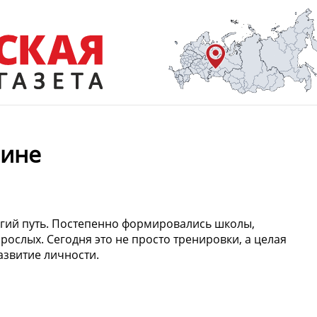
лине
лгий путь. Постепенно формировались школы,
рослых. Сегодня это не просто тренировки, а целая
азвитие личности.