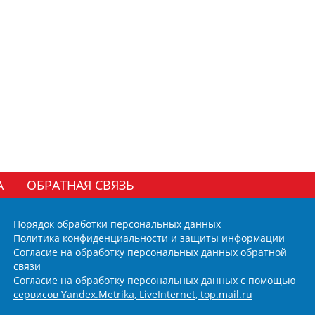
А
ОБРАТНАЯ СВЯЗЬ
Порядок обработки персональных данных
Политика конфиденциальности и защиты информации
Согласие на обработку персональных данных обратной
связи
Согласие на обработку персональных данных с помощью
сервисов Yandex.Metrika, LiveInternet, top.mail.ru