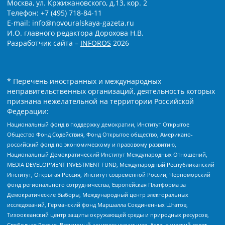
Москва, ул. Кржижановского, д.13, кор. 2
Телефон: +7 (495) 718-84-11
E-mail: info@novouralskaya-gazeta.ru
И.О. главного редактора Дорохова Н.В.
Разработчик сайта –
INFOROS
2026
* Перечень иностранных и международных
неправительственных организаций, деятельность которых
признана нежелательной на территории Российской
Федерации:
Национальный фонд в поддержку демократии, Институт Открытое
Общество Фонд Содействия, Фонд Открытое общество, Американо-
российский фонд по экономическому и правовому развитию,
Национальный Демократический Институт Международных Отношений,
MEDIA DEVELOPMENT INVESTMENT FUND, Международный Республиканский
Институт, Открытая Россия, Институт современной России, Черноморский
фонд регионального сотрудничества, Европейская Платформа за
Демократические Выборы, Международный центр электоральных
исследований, Германский фонд Маршалла Соединенных Штатов,
Тихоокеанский центр защиты окружающей среды и природных ресурсов,
Свободная Россия, Всемирный конгресс украинцев, Атлантический совет,