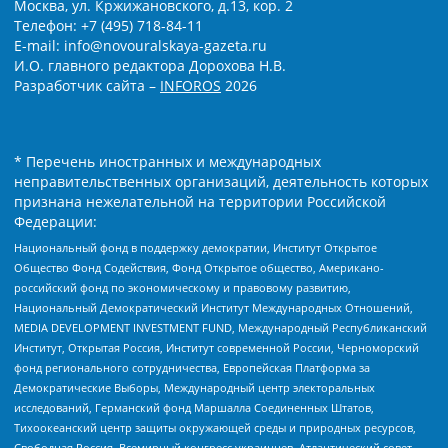
Москва, ул. Кржижановского, д.13, кор. 2
Телефон: +7 (495) 718-84-11
E-mail: info@novouralskaya-gazeta.ru
И.О. главного редактора Дорохова Н.В.
Разработчик сайта –
INFOROS
2026
* Перечень иностранных и международных
неправительственных организаций, деятельность которых
признана нежелательной на территории Российской
Федерации:
Национальный фонд в поддержку демократии, Институт Открытое
Общество Фонд Содействия, Фонд Открытое общество, Американо-
российский фонд по экономическому и правовому развитию,
Национальный Демократический Институт Международных Отношений,
MEDIA DEVELOPMENT INVESTMENT FUND, Международный Республиканский
Институт, Открытая Россия, Институт современной России, Черноморский
фонд регионального сотрудничества, Европейская Платформа за
Демократические Выборы, Международный центр электоральных
исследований, Германский фонд Маршалла Соединенных Штатов,
Тихоокеанский центр защиты окружающей среды и природных ресурсов,
Свободная Россия, Всемирный конгресс украинцев, Атлантический совет,