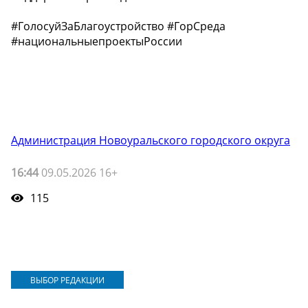
#ГолосуйЗаБлагоустройство #ГорСреда
#национальныепроектыРоссии
Администрация Новоуральского городского округа
16:44
09.05.2026 16+
115
ВЫБОР РЕДАКЦИИ