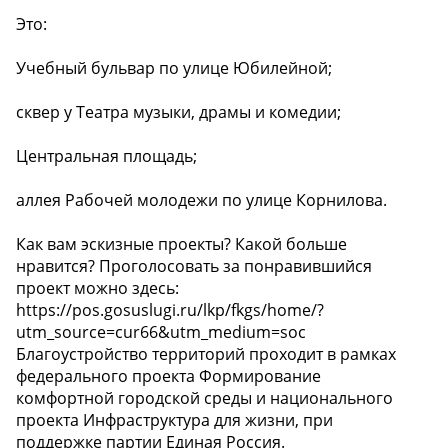
Это:
Учебный бульвар по улице Юбилейной;
сквер у Театра музыки, драмы и комедии;
Центральная площадь;
аллея Рабочей молодежи по улице Корнилова.
Как вам эскизные проекты? Какой больше
нравится? Проголосовать за понравившийся
проект можно здесь:
https://pos.gosuslugi.ru/lkp/fkgs/home/?
utm_source=cur66&utm_medium=soc
Благоустройство территорий проходит в рамках
федерального проекта Формирование
комфортной городской среды и национального
проекта Инфраструктура для жизни, при
поддержке партии Единая Россия.