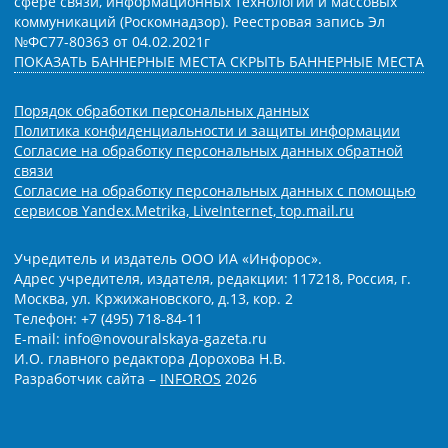
сфере связи, информационных технологий и массовых
коммуникаций (Роскомнадзор). Реестровая запись Эл
№ФС77-80363 от 04.02.2021г
ПОКАЗАТЬ БАННЕРНЫЕ МЕСТА
СКРЫТЬ БАННЕРНЫЕ МЕСТА
Порядок обработки персональных данных
Политика конфиденциальности и защиты информации
Согласие на обработку персональных данных обратной
связи
Согласие на обработку персональных данных с помощью
сервисов Yandex.Metrika, LiveInternet, top.mail.ru
Учредитель и издатель ООО ИА «Инфорос».
Адрес учредителя, издателя, редакции: 117218, Россия, г.
Москва, ул. Кржижановского, д.13, кор. 2
Телефон: +7 (495) 718-84-11
E-mail: info@novouralskaya-gazeta.ru
И.О. главного редактора Дорохова Н.В.
Разработчик сайта –
INFOROS
2026