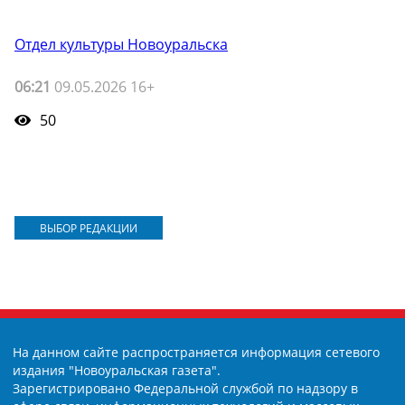
Отдел культуры Новоуральска
06:21
09.05.2026 16+
50
ВЫБОР РЕДАКЦИИ
На данном сайте распространяется информация сетевого
издания "Новоуральская газета".
Зарегистрировано Федеральной службой по надзору в