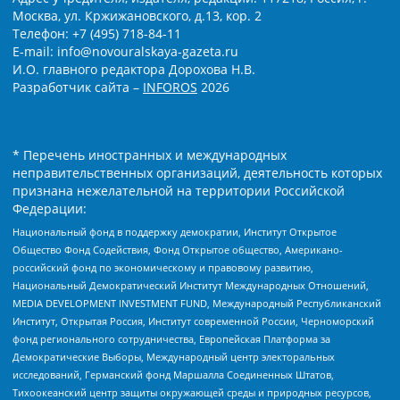
Москва, ул. Кржижановского, д.13, кор. 2
Телефон: +7 (495) 718-84-11
E-mail: info@novouralskaya-gazeta.ru
И.О. главного редактора Дорохова Н.В.
Разработчик сайта –
INFOROS
2026
* Перечень иностранных и международных
неправительственных организаций, деятельность которых
признана нежелательной на территории Российской
Федерации:
Национальный фонд в поддержку демократии, Институт Открытое
Общество Фонд Содействия, Фонд Открытое общество, Американо-
российский фонд по экономическому и правовому развитию,
Национальный Демократический Институт Международных Отношений,
MEDIA DEVELOPMENT INVESTMENT FUND, Международный Республиканский
Институт, Открытая Россия, Институт современной России, Черноморский
фонд регионального сотрудничества, Европейская Платформа за
Демократические Выборы, Международный центр электоральных
исследований, Германский фонд Маршалла Соединенных Штатов,
Тихоокеанский центр защиты окружающей среды и природных ресурсов,