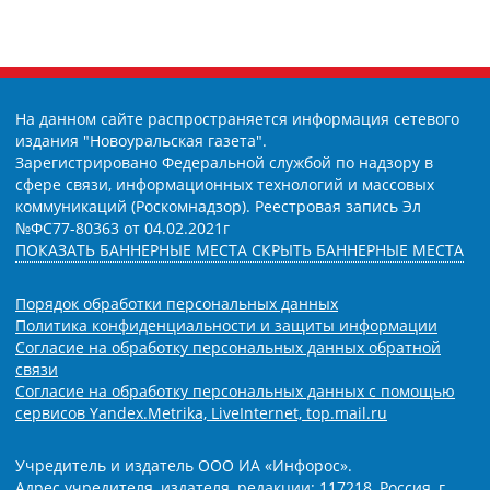
На данном сайте распространяется информация сетевого
издания "Новоуральская газета".
Зарегистрировано Федеральной службой по надзору в
сфере связи, информационных технологий и массовых
коммуникаций (Роскомнадзор). Реестровая запись Эл
№ФС77-80363 от 04.02.2021г
ПОКАЗАТЬ БАННЕРНЫЕ МЕСТА
СКРЫТЬ БАННЕРНЫЕ МЕСТА
Порядок обработки персональных данных
Политика конфиденциальности и защиты информации
Согласие на обработку персональных данных обратной
связи
Согласие на обработку персональных данных с помощью
сервисов Yandex.Metrika, LiveInternet, top.mail.ru
Учредитель и издатель ООО ИА «Инфорос».
Адрес учредителя, издателя, редакции: 117218, Россия, г.