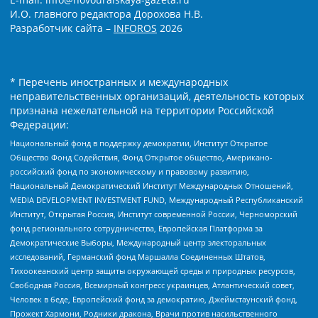
И.О. главного редактора Дорохова Н.В.
Разработчик сайта –
INFOROS
2026
* Перечень иностранных и международных
неправительственных организаций, деятельность которых
признана нежелательной на территории Российской
Федерации:
Национальный фонд в поддержку демократии, Институт Открытое
Общество Фонд Содействия, Фонд Открытое общество, Американо-
российский фонд по экономическому и правовому развитию,
Национальный Демократический Институт Международных Отношений,
MEDIA DEVELOPMENT INVESTMENT FUND, Международный Республиканский
Институт, Открытая Россия, Институт современной России, Черноморский
фонд регионального сотрудничества, Европейская Платформа за
Демократические Выборы, Международный центр электоральных
исследований, Германский фонд Маршалла Соединенных Штатов,
Тихоокеанский центр защиты окружающей среды и природных ресурсов,
Свободная Россия, Всемирный конгресс украинцев, Атлантический совет,
Человек в беде, Европейский фонд за демократию, Джеймстаунский фонд,
Прожект Хармони, Родники дракона, Врачи против насильственного