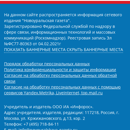
На данном сайте распространяется информация сетевого
издания "Новоуральская газета".
Зарегистрировано Федеральной службой по надзору в
сфере связи, информационных технологий и массовых
коммуникаций (Роскомнадзор). Реестровая запись Эл
№ФС77-80363 от 04.02.2021г
ПОКАЗАТЬ БАННЕРНЫЕ МЕСТА
СКРЫТЬ БАННЕРНЫЕ МЕСТА
Порядок обработки персональных данных
Политика конфиденциальности и защиты информации
Согласие на обработку персональных данных обратной
связи
Согласие на обработку персональных данных с помощью
сервисов Yandex.Metrika, LiveInternet, top.mail.ru
Учредитель и издатель ООО ИА «Инфорос».
Адрес учредителя, издателя, редакции: 117218, Россия, г.
Москва, ул. Кржижановского, д.13, кор. 2
Телефон: +7 (495) 718-84-11
E-mail: info@novouralskaya-gazeta.ru