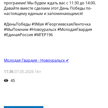
программе! Мы будем ждать вас с 11:30 до 14:00.
Давайте вместе сделаем этот День Победы по-
настоящему единым и запоминающимся!
#ДеньПобеды #9Мая #ГеоргиевскаяЛенточка
#МыПомним #Новоуральск #МолодаяГвардия
#ЕдинаяРоссия #МГЕР196
Молодая Гвардия - Новоуральск ✔
11:36
07.05.2026 16+
45