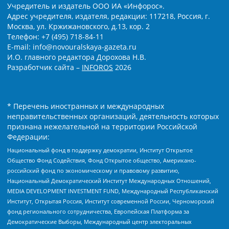
Учредитель и издатель ООО ИА «Инфорос».
Адрес учредителя, издателя, редакции: 117218, Россия, г.
Москва, ул. Кржижановского, д.13, кор. 2
Телефон: +7 (495) 718-84-11
E-mail: info@novouralskaya-gazeta.ru
И.О. главного редактора Дорохова Н.В.
Разработчик сайта –
INFOROS
2026
* Перечень иностранных и международных
неправительственных организаций, деятельность которых
признана нежелательной на территории Российской
Федерации:
Национальный фонд в поддержку демократии, Институт Открытое
Общество Фонд Содействия, Фонд Открытое общество, Американо-
российский фонд по экономическому и правовому развитию,
Национальный Демократический Институт Международных Отношений,
MEDIA DEVELOPMENT INVESTMENT FUND, Международный Республиканский
Институт, Открытая Россия, Институт современной России, Черноморский
фонд регионального сотрудничества, Европейская Платформа за
Демократические Выборы, Международный центр электоральных