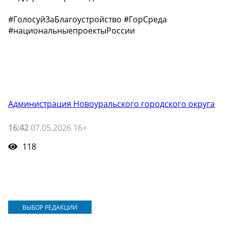
#ГолосуйЗаБлагоустройство #ГорСреда
#национальныепроектыРоссии
Администрация Новоуральского городского округа
16:42
07.05.2026 16+
118
ВЫБОР РЕДАКЦИИ