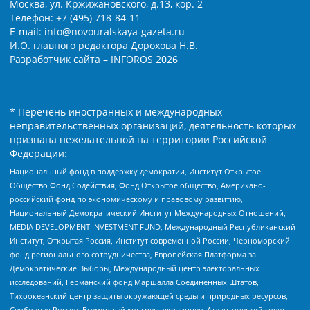
Москва, ул. Кржижановского, д.13, кор. 2
Телефон: +7 (495) 718-84-11
E-mail: info@novouralskaya-gazeta.ru
И.О. главного редактора Дорохова Н.В.
Разработчик сайта –
INFOROS
2026
* Перечень иностранных и международных
неправительственных организаций, деятельность которых
признана нежелательной на территории Российской
Федерации:
Национальный фонд в поддержку демократии, Институт Открытое
Общество Фонд Содействия, Фонд Открытое общество, Американо-
российский фонд по экономическому и правовому развитию,
Национальный Демократический Институт Международных Отношений,
MEDIA DEVELOPMENT INVESTMENT FUND, Международный Республиканский
Институт, Открытая Россия, Институт современной России, Черноморский
фонд регионального сотрудничества, Европейская Платформа за
Демократические Выборы, Международный центр электоральных
исследований, Германский фонд Маршалла Соединенных Штатов,
Тихоокеанский центр защиты окружающей среды и природных ресурсов,
Свободная Россия, Всемирный конгресс украинцев, Атлантический совет,