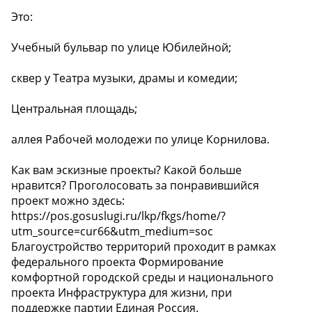
Это:
Учебный бульвар по улице Юбилейной;
сквер у Театра музыки, драмы и комедии;
Центральная площадь;
аллея Рабочей молодежи по улице Корнилова.
Как вам эскизные проекты? Какой больше
нравится? Проголосовать за понравившийся
проект можно здесь:
https://pos.gosuslugi.ru/lkp/fkgs/home/?
utm_source=cur66&utm_medium=soc
Благоустройство территорий проходит в рамках
федерального проекта Формирование
комфортной городской среды и национального
проекта Инфраструктура для жизни, при
поддержке партии Единая Россия.