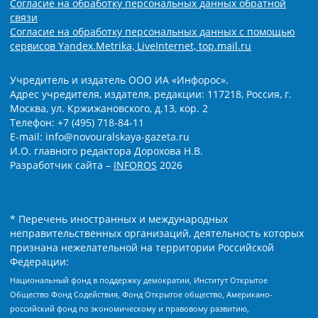
Согласие на обработку персональных данных обратной
связи
Согласие на обработку персональных данных с помощью
сервисов Yandex.Metrika, LiveInternet, top.mail.ru
Учредитель и издатель ООО ИА «Инфорос».
Адрес учредителя, издателя, редакции: 117218, Россия, г.
Москва, ул. Кржижановского, д.13, кор. 2
Телефон: +7 (495) 718-84-11
E-mail: info@novouralskaya-gazeta.ru
И.О. главного редактора Дорохова Н.В.
Разработчик сайта –
INFOROS
2026
* Перечень иностранных и международных
неправительственных организаций, деятельность которых
признана нежелательной на территории Российской
Федерации:
Национальный фонд в поддержку демократии, Институт Открытое
Общество Фонд Содействия, Фонд Открытое общество, Американо-
российский фонд по экономическому и правовому развитию,