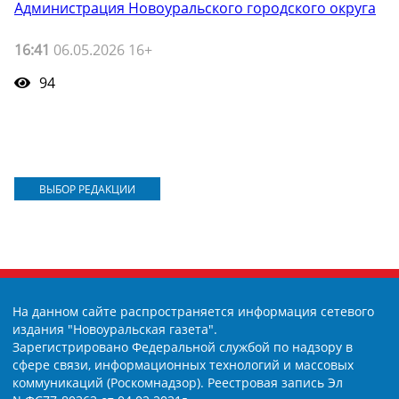
Администрация Новоуральского городского округа
16:41
06.05.2026 16+
94
ВЫБОР РЕДАКЦИИ
На данном сайте распространяется информация сетевого
издания "Новоуральская газета".
Зарегистрировано Федеральной службой по надзору в
сфере связи, информационных технологий и массовых
коммуникаций (Роскомнадзор). Реестровая запись Эл