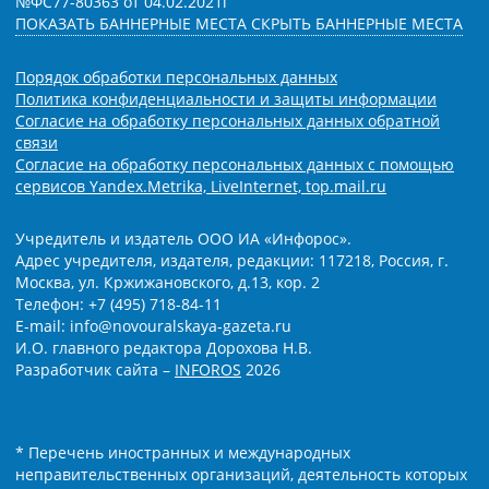
№ФС77-80363 от 04.02.2021г
ПОКАЗАТЬ БАННЕРНЫЕ МЕСТА
СКРЫТЬ БАННЕРНЫЕ МЕСТА
Порядок обработки персональных данных
Политика конфиденциальности и защиты информации
Согласие на обработку персональных данных обратной
связи
Согласие на обработку персональных данных с помощью
сервисов Yandex.Metrika, LiveInternet, top.mail.ru
Учредитель и издатель ООО ИА «Инфорос».
Адрес учредителя, издателя, редакции: 117218, Россия, г.
Москва, ул. Кржижановского, д.13, кор. 2
Телефон: +7 (495) 718-84-11
E-mail: info@novouralskaya-gazeta.ru
И.О. главного редактора Дорохова Н.В.
Разработчик сайта –
INFOROS
2026
* Перечень иностранных и международных
неправительственных организаций, деятельность которых