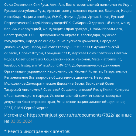
Союз Славянских Сил Руси, Алля-Аят, Благотворительный пансионат Ак Умут,
Русская республика Русь, Арестантское уголовное единство, Башкорт, Нация
и свобода, Нация и свобода, W.H.С., Фалунь Дафа, Иртыш Ultras, Русский
Патриотический клуб-Новокузнецк/РПК, Сибирский державный союз, Фонд
борьбы с коррупцией, Фонд защиты прав граждан, Штабы Навального,
Совет граждан СССР Прикубанского округа г. Краснодара, Мужское
государство, Народное объединение русского движения, Народное
движение Адат, Народный совет граждан РСФСР СССР Архангельской
области, Проект Штурм, Граждане СССР, Держава Союз Советских Светлых
Родов, Совет Советских Социалистических Районов, Meta Platforms Inc,
Facebook, Instagram, WhatsApp, СИЧ-С14, Добровольческое Движение
Организации украинских националистов, Черный Комитет, Татарстанское
Региональное Всетатарское общественное движение, Невоград,
Молодежное Демократическое Движение Весна, Верховный Совет
Татарской Автономной Советской Социалистической Республики, Конгресс
ойрат-калмыцкого народа, Исполнительный комитет совета народных
депутатов Красноярского края, Этническое национальное объединение,
ЛГБТ, Я.МЫ Сергей Фургал
Источник:
https://minjust.gov.ru/ru/documents/7822/
данные
на
03.05.2024
* Реестр иностранных агентов: