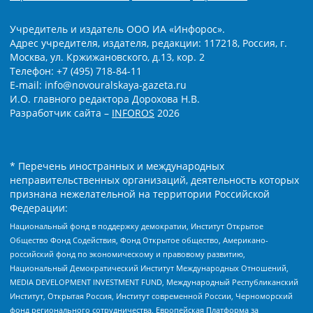
Учредитель и издатель ООО ИА «Инфорос».
Адрес учредителя, издателя, редакции: 117218, Россия, г.
Москва, ул. Кржижановского, д.13, кор. 2
Телефон: +7 (495) 718-84-11
E-mail: info@novouralskaya-gazeta.ru
И.О. главного редактора Дорохова Н.В.
Разработчик сайта –
INFOROS
2026
* Перечень иностранных и международных
неправительственных организаций, деятельность которых
признана нежелательной на территории Российской
Федерации:
Национальный фонд в поддержку демократии, Институт Открытое
Общество Фонд Содействия, Фонд Открытое общество, Американо-
российский фонд по экономическому и правовому развитию,
Национальный Демократический Институт Международных Отношений,
MEDIA DEVELOPMENT INVESTMENT FUND, Международный Республиканский
Институт, Открытая Россия, Институт современной России, Черноморский
фонд регионального сотрудничества, Европейская Платформа за