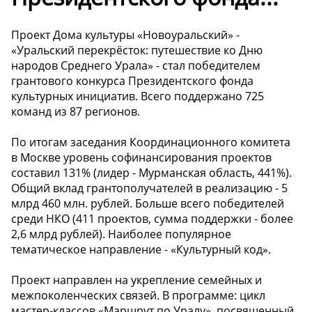
Проект Дома культуры «Новоуральский» -
«Уральский перекрёсток: путешествие ко Дню
народов Среднего Урала» - стал победителем
грантового конкурса Президентского фонда
культурных инициатив. Всего поддержано 725
команд из 87 регионов.
По итогам заседания Координационного комитета
в Москве уровень софинансирования проектов
составил 131% (лидер - Мурманская область, 441%).
Общий вклад грантополучателей в реализацию - 5
млрд 460 млн. рублей. Больше всего победителей
среди НКО (411 проектов, сумма поддержки - более
2,6 млрд рублей). Наиболее популярное
тематическое направление - «Культурный код».
Проект направлен на укрепление семейных и
межпоколенческих связей. В программе: цикл
мастер-классов «Маршрут по Уралу», посвященный