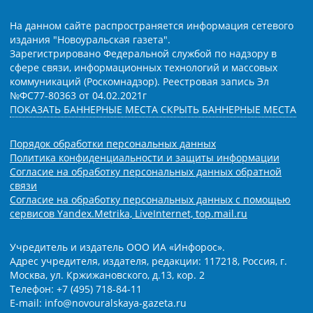
На данном сайте распространяется информация сетевого
издания "Новоуральская газета".
Зарегистрировано Федеральной службой по надзору в
сфере связи, информационных технологий и массовых
коммуникаций (Роскомнадзор). Реестровая запись Эл
№ФС77-80363 от 04.02.2021г
ПОКАЗАТЬ БАННЕРНЫЕ МЕСТА
СКРЫТЬ БАННЕРНЫЕ МЕСТА
Порядок обработки персональных данных
Политика конфиденциальности и защиты информации
Согласие на обработку персональных данных обратной
связи
Согласие на обработку персональных данных с помощью
сервисов Yandex.Metrika, LiveInternet, top.mail.ru
Учредитель и издатель ООО ИА «Инфорос».
Адрес учредителя, издателя, редакции: 117218, Россия, г.
Москва, ул. Кржижановского, д.13, кор. 2
Телефон: +7 (495) 718-84-11
E-mail: info@novouralskaya-gazeta.ru