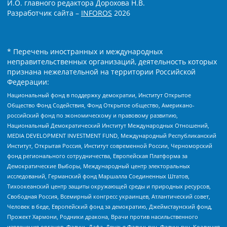
И.О. главного редактора Дорохова Н.В.
Разработчик сайта –
INFOROS
2026
* Перечень иностранных и международных
неправительственных организаций, деятельность которых
признана нежелательной на территории Российской
Федерации:
Национальный фонд в поддержку демократии, Институт Открытое
Общество Фонд Содействия, Фонд Открытое общество, Американо-
российский фонд по экономическому и правовому развитию,
Национальный Демократический Институт Международных Отношений,
MEDIA DEVELOPMENT INVESTMENT FUND, Международный Республиканский
Институт, Открытая Россия, Институт современной России, Черноморский
фонд регионального сотрудничества, Европейская Платформа за
Демократические Выборы, Международный центр электоральных
исследований, Германский фонд Маршалла Соединенных Штатов,
Тихоокеанский центр защиты окружающей среды и природных ресурсов,
Свободная Россия, Всемирный конгресс украинцев, Атлантический совет,
Человек в беде, Европейский фонд за демократию, Джеймстаунский фонд,
Прожект Хармони, Родники дракона, Врачи против насильственного
извлечения органов, Фалунь Дафа, Друзья Фалуньгун, Фалуньгун, Коалиция