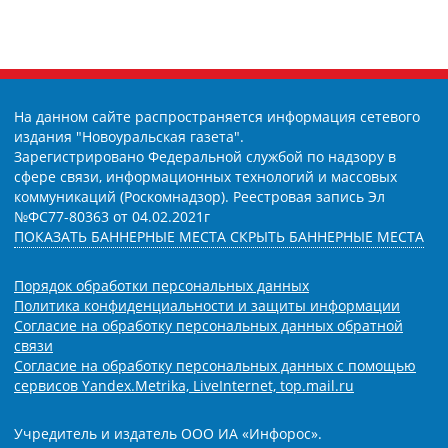
На данном сайте распространяется информация сетевого
издания "Новоуральская газета".
Зарегистрировано Федеральной службой по надзору в
сфере связи, информационных технологий и массовых
коммуникаций (Роскомнадзор). Реестровая запись Эл
№ФС77-80363 от 04.02.2021г
ПОКАЗАТЬ БАННЕРНЫЕ МЕСТА
СКРЫТЬ БАННЕРНЫЕ МЕСТА
Порядок обработки персональных данных
Политика конфиденциальности и защиты информации
Согласие на обработку персональных данных обратной
связи
Согласие на обработку персональных данных с помощью
сервисов Yandex.Metrika, LiveInternet, top.mail.ru
Учредитель и издатель ООО ИА «Инфорос».