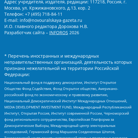
Адрес учредителя, издателя, редакции: 117218, Россия, г.
Москва, ул. Кржижановского, д.13, кор. 2
Телефон: +7 (495) 718-84-11
E-mail: info@novouralskaya-gazeta.ru
И.О. главного редактора Дорохова Н.В.
Разработчик сайта –
INFOROS
2026
* Перечень иностранных и международных
неправительственных организаций, деятельность которых
признана нежелательной на территории Российской
Федерации:
Национальный фонд в поддержку демократии, Институт Открытое
Общество Фонд Содействия, Фонд Открытое общество, Американо-
российский фонд по экономическому и правовому развитию,
Национальный Демократический Институт Международных Отношений,
MEDIA DEVELOPMENT INVESTMENT FUND, Международный Республиканский
Институт, Открытая Россия, Институт современной России, Черноморский
фонд регионального сотрудничества, Европейская Платформа за
Демократические Выборы, Международный центр электоральных
исследований, Германский фонд Маршалла Соединенных Штатов,
Тихоокеанский центр защиты окружающей среды и природных ресурсов,