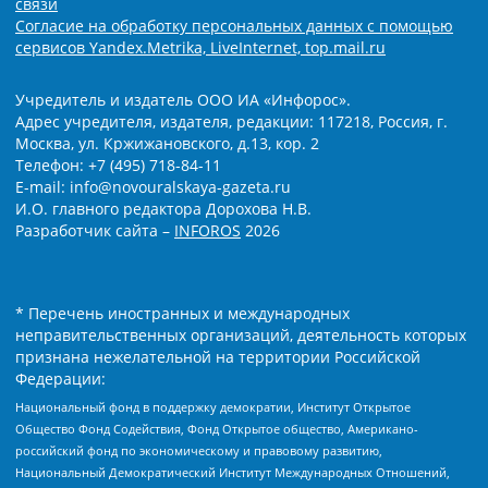
связи
Согласие на обработку персональных данных с помощью
сервисов Yandex.Metrika, LiveInternet, top.mail.ru
Учредитель и издатель ООО ИА «Инфорос».
Адрес учредителя, издателя, редакции: 117218, Россия, г.
Москва, ул. Кржижановского, д.13, кор. 2
Телефон: +7 (495) 718-84-11
E-mail: info@novouralskaya-gazeta.ru
И.О. главного редактора Дорохова Н.В.
Разработчик сайта –
INFOROS
2026
* Перечень иностранных и международных
неправительственных организаций, деятельность которых
признана нежелательной на территории Российской
Федерации:
Национальный фонд в поддержку демократии, Институт Открытое
Общество Фонд Содействия, Фонд Открытое общество, Американо-
российский фонд по экономическому и правовому развитию,
Национальный Демократический Институт Международных Отношений,