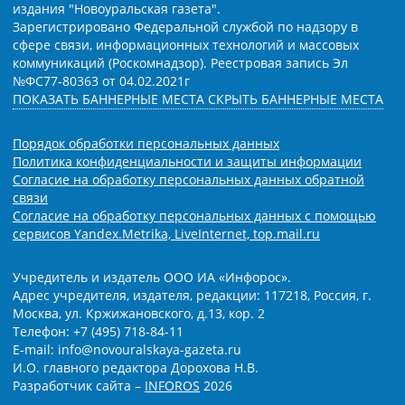
издания "Новоуральская газета".
Зарегистрировано Федеральной службой по надзору в
сфере связи, информационных технологий и массовых
коммуникаций (Роскомнадзор). Реестровая запись Эл
№ФС77-80363 от 04.02.2021г
ПОКАЗАТЬ БАННЕРНЫЕ МЕСТА
СКРЫТЬ БАННЕРНЫЕ МЕСТА
Порядок обработки персональных данных
Политика конфиденциальности и защиты информации
Согласие на обработку персональных данных обратной
связи
Согласие на обработку персональных данных с помощью
сервисов Yandex.Metrika, LiveInternet, top.mail.ru
Учредитель и издатель ООО ИА «Инфорос».
Адрес учредителя, издателя, редакции: 117218, Россия, г.
Москва, ул. Кржижановского, д.13, кор. 2
Телефон: +7 (495) 718-84-11
E-mail: info@novouralskaya-gazeta.ru
И.О. главного редактора Дорохова Н.В.
Разработчик сайта –
INFOROS
2026