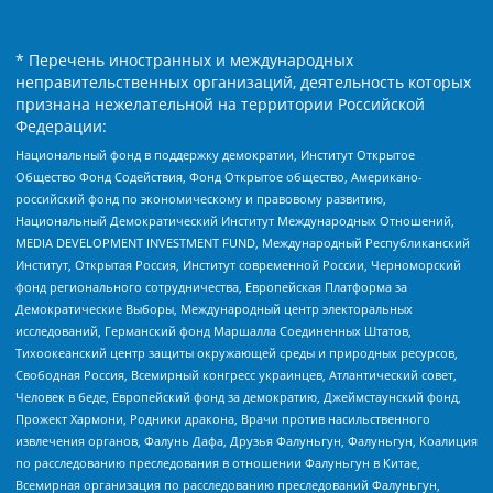
* Перечень иностранных и международных
неправительственных организаций, деятельность которых
признана нежелательной на территории Российской
Федерации:
Национальный фонд в поддержку демократии, Институт Открытое
Общество Фонд Содействия, Фонд Открытое общество, Американо-
российский фонд по экономическому и правовому развитию,
Национальный Демократический Институт Международных Отношений,
MEDIA DEVELOPMENT INVESTMENT FUND, Международный Республиканский
Институт, Открытая Россия, Институт современной России, Черноморский
фонд регионального сотрудничества, Европейская Платформа за
Демократические Выборы, Международный центр электоральных
исследований, Германский фонд Маршалла Соединенных Штатов,
Тихоокеанский центр защиты окружающей среды и природных ресурсов,
Свободная Россия, Всемирный конгресс украинцев, Атлантический совет,
Человек в беде, Европейский фонд за демократию, Джеймстаунский фонд,
Прожект Хармони, Родники дракона, Врачи против насильственного
извлечения органов, Фалунь Дафа, Друзья Фалуньгун, Фалуньгун, Коалиция
по расследованию преследования в отношении Фалуньгун в Китае,
Всемирная организация по расследованию преследований Фалуньгун,