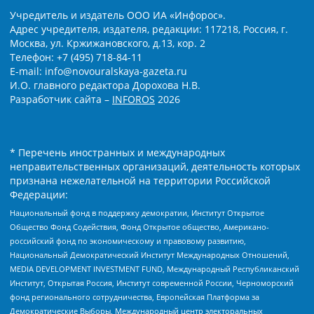
Учредитель и издатель ООО ИА «Инфорос».
Адрес учредителя, издателя, редакции: 117218, Россия, г.
Москва, ул. Кржижановского, д.13, кор. 2
Телефон: +7 (495) 718-84-11
E-mail: info@novouralskaya-gazeta.ru
И.О. главного редактора Дорохова Н.В.
Разработчик сайта –
INFOROS
2026
* Перечень иностранных и международных
неправительственных организаций, деятельность которых
признана нежелательной на территории Российской
Федерации:
Национальный фонд в поддержку демократии, Институт Открытое
Общество Фонд Содействия, Фонд Открытое общество, Американо-
российский фонд по экономическому и правовому развитию,
Национальный Демократический Институт Международных Отношений,
MEDIA DEVELOPMENT INVESTMENT FUND, Международный Республиканский
Институт, Открытая Россия, Институт современной России, Черноморский
фонд регионального сотрудничества, Европейская Платформа за
Демократические Выборы, Международный центр электоральных