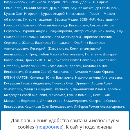
Для повышения удобства сайта мы используем
cookies (
подробнее
). К сайту подключены