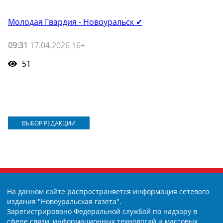
Молодая Гвардия - Новоуральск ✔
09:31
17.04.2026 16+
51
ВЫБОР РЕДАКЦИИ
На данном сайте распространяется информация сетевого
издания "Новоуральская газета".
Зарегистрировано Федеральной службой по надзору в
сфере связи, информационных технологий и массовых