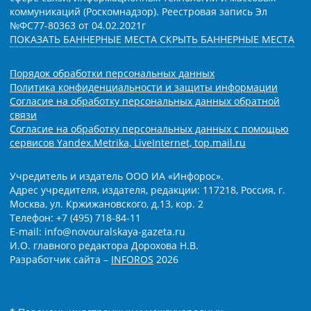
коммуникаций (Роскомнадзор). Реестровая запись Эл
№ФС77-80363 от 04.02.2021г
ПОКАЗАТЬ БАННЕРНЫЕ МЕСТА
СКРЫТЬ БАННЕРНЫЕ МЕСТА
Порядок обработки персональных данных
Политика конфиденциальности и защиты информации
Согласие на обработку персональных данных обратной
связи
Согласие на обработку персональных данных с помощью
сервисов Yandex.Metrika, LiveInternet, top.mail.ru
Учредитель и издатель ООО ИА «Инфорос».
Адрес учредителя, издателя, редакции: 117218, Россия, г.
Москва, ул. Кржижановского, д.13, кор. 2
Телефон: +7 (495) 718-84-11
E-mail: info@novouralskaya-gazeta.ru
И.О. главного редактора Дорохова Н.В.
Разработчик сайта –
INFOROS
2026