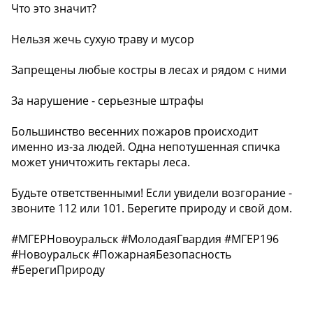
Что это значит?
Нельзя жечь сухую траву и мусор
Запрещены любые костры в лесах и рядом с ними
За нарушение - серьезные штрафы
Большинство весенних пожаров происходит
именно из-за людей. Одна непотушенная спичка
может уничтожить гектары леса.
Будьте ответственными! Если увидели возгорание -
звоните 112 или 101. Берегите природу и свой дом.
#МГЕРНовоуральск #МолодаяГвардия #МГЕР196
#Новоуральск #ПожарнаяБезопасность
#БерегиПрироду